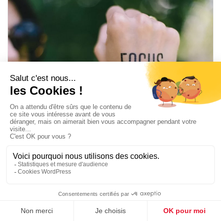
À LA UNE
Les bonnes résolutions up to date pour cette année
8 JANVIER 2023