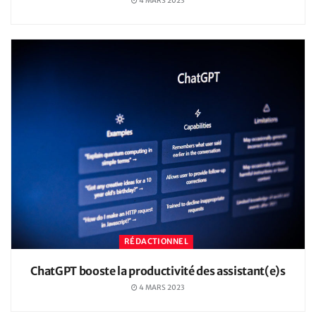
4 MARS 2023
RÉDACTIONNEL
ChatGPT booste la productivité des assistant(e)s
4 MARS 2023