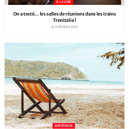
À LA UNE
On a testé… les salles de réunions dans les trains
Trenitalia !
15 FÉVRIER 2023
JURIDIQUE