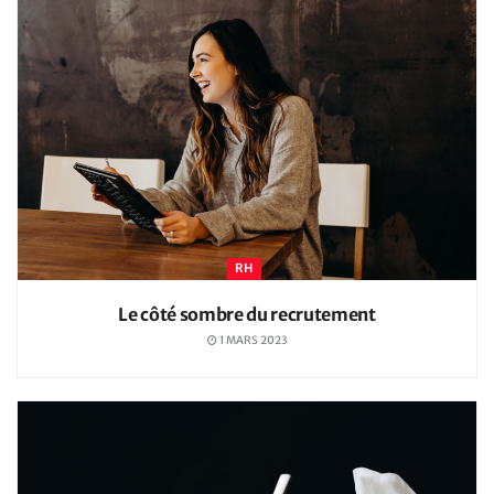
RH
Le côté sombre du recrutement
1 MARS 2023