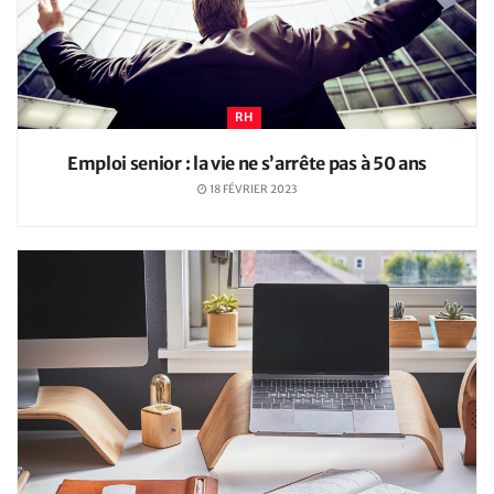
RH
Emploi senior : la vie ne s’arrête pas à 50 ans
18 FÉVRIER 2023