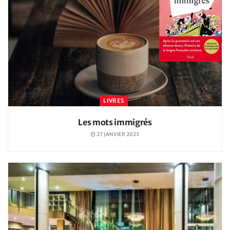
LIVRES
Les mots immigrés
27 JANVIER 2023