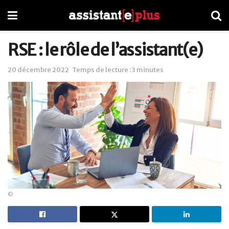
RSE : le rôle de l’assistant(e)
20 décembre 2022
Temps de lecture : 3 minutes
©