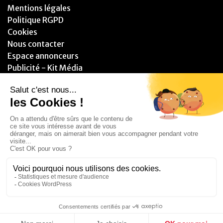
Mentions légales
Politique RGPD
Cookies
Nous contacter
Espace annonceurs
Publicité - Kit Média
PARTENAIRES
© 2025 - Blitzzz Media - Assistant(e) Plus - Tous droits réservés.