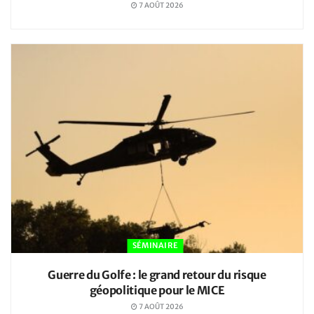
7 AOÛT 2026
SÉMINAIRE
Guerre du Golfe : le grand retour du risque
géopolitique pour le MICE
7 AOÛT 2026