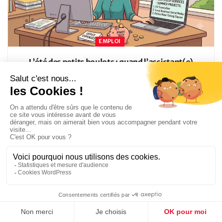
EMPLOI
L’été des petits boulots : quand l’assistant(e)
monétise une compétence annexe
6 AOÛT 2026