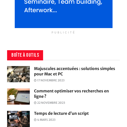
PUBLICITÉ
BOÎTE À OUTILS
Majuscules accentuées : solutions simples
pour Mac et PC
17 NOVEMBRE 2023
Comment optimiser vos recherches en
ligne ?
22 NOVEMBRE 2023
Temps de lecture d’un script
4 MARS 2023