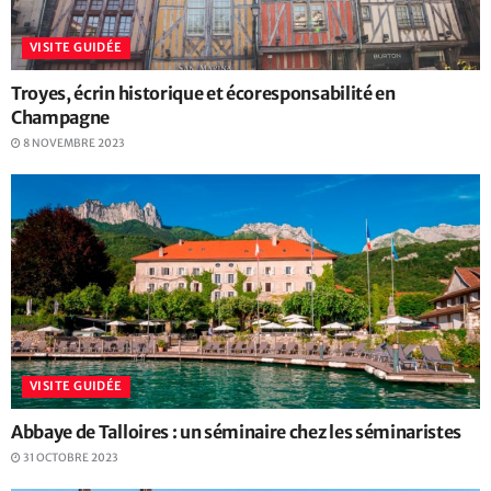
VISITE GUIDÉE
Troyes, écrin historique et écoresponsabilité en
Champagne
8 NOVEMBRE 2023
VISITE GUIDÉE
Abbaye de Talloires : un séminaire chez les séminaristes
31 OCTOBRE 2023