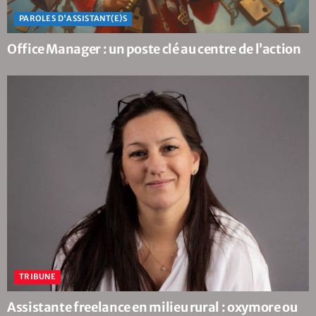
PAROLES D'ASSISTANT(E)S
Office Manager : un poste clé au centre de l’action
TRIBUNE
Assistante freelance en milieu rural : oxymore ou