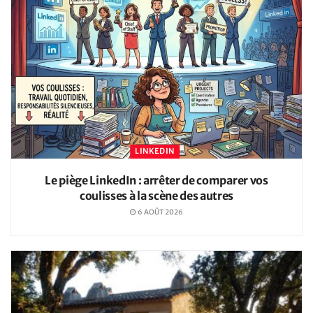
LINKEDIN
Le piège LinkedIn : arrêter de comparer vos
coulisses à la scène des autres
6 AOÛT 2026