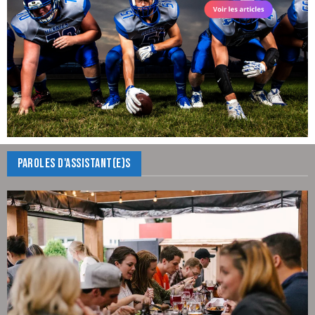
PAROLES D'ASSISTANT(E)S