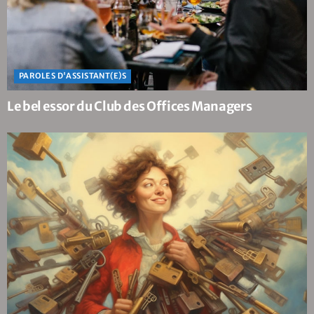
PAROLES D'ASSISTANT(E)S
Le bel essor du Club des Offices Managers