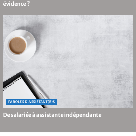
évidence ?
PAROLES D'ASSISTANT(E)S
De salariée à assistante indépendante