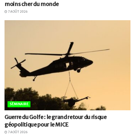
moins cher du monde
7 AOÛT 2026
SÉMINAIRE
Guerre du Golfe : le grand retour du risque
géopolitique pour le MICE
7 AOÛT 2026