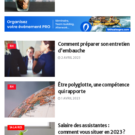
Comment préparer son entretien
RH
d’embauche
2 AVRIL 2023
Être polyglotte, une compétence
RH
qui rapporte
1 AVRIL 2023
Salaire des assistantes :
SALAIRES
comment vous situer en 2023 ?