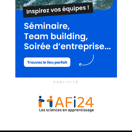
PUBLICITÉ