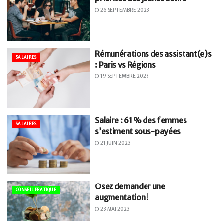
26 SEPTEMBRE 2023
Rémunérations des assistant(e)s
SALAIRES
: Paris vs Régions
19 SEPTEMBRE 2023
Salaire : 61 % des femmes
SALAIRES
s’estiment sous-payées
21 JUIN 2023
Osez demander une
CONSEIL PRATIQUE
augmentation !
23 MAI 2023