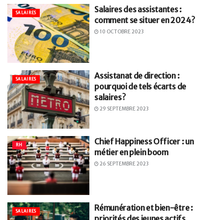
Salaires des assistantes :
SALAIRES
comment se situer en 2024 ?
10 OCTOBRE 2023
Assistanat de direction :
SALAIRES
pourquoi de tels écarts de
salaires ?
29 SEPTEMBRE 2023
Chief Happiness Officer : un
RH
métier en plein boom
26 SEPTEMBRE 2023
Rémunération et bien-être :
SALAIRES
priorités des jeunes actifs