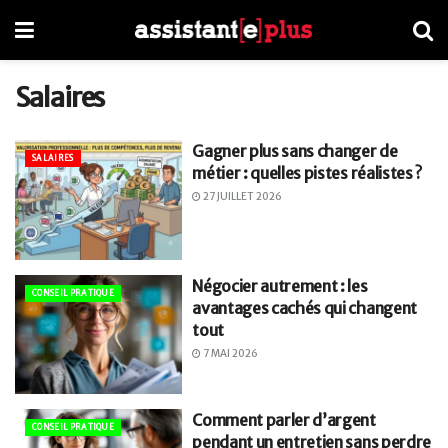
Salaires
Gagner plus sans changer de
SALAIRES
métier : quelles pistes réalistes ?
27 JUILLET 2026
Négocier autrement : les
CONSEIL PRATIQUE
avantages cachés qui changent
tout
7 MAI 2026
Comment parler d’argent
CONSEIL PRATIQUE
pendant un entretien sans perdre