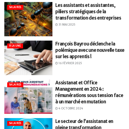
Les assistants et assistantes,
SALAIRES
piliers stratégiques de la
transformation des entreprises
31 MAI 2025
François Bayrou déclenche la
À LA UNE
polémique avec une nouvelle taxe
sur les apprentis !
16 FÉVRIER 2025
Assistanat et Office
SALAIRES
Management en 2024 :
rémunérations sous tension face
à un marché en mutation
4 OCTOBRE 2024
Le secteur de l’assistanat en
SALAIRES
pleine transformation