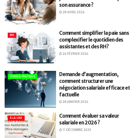
son assurance ?
28 AVRIL 2026
Comment simplifier la paie sans
RH
complexifier le quotidien des
assistantes et des RH ?
26 FÉVRIER 2026
Demande d’augmentation,
CONSEIL PRATIQUE
comment structurer une
négociation salariale efficace et
factuelle
28 JANVIER 2026
Comment évaluer sa valeur
À LA UNE
salariale en 2026 ?
11 DÉCEMBRE 2025