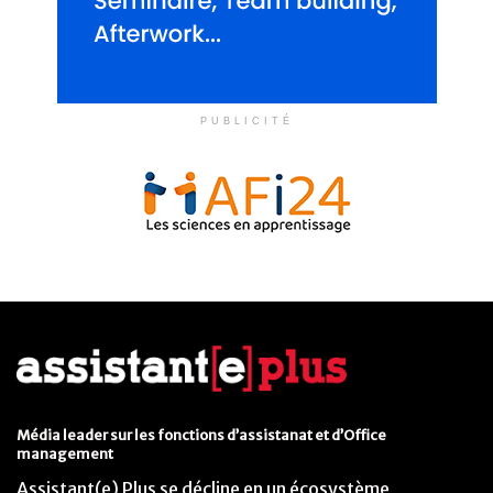
PUBLICITÉ
Média leader sur les fonctions d’assistanat et d’Office
management
Assistant(e) Plus se décline en un écosystème