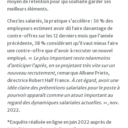
moyen de rétention pour qui souhaite garder ses
meilleurs éléments.
Chez les salariés, la pratique s’accélère : 36 % des
employeurs estiment avoir dû faire davantage de
contre-offres sur les 12 derniers mois que l’année
précédente, 38 % considérant qu’il vaut mieux faire
une contre-offre que d’avoir à recruter un nouvel
employé. «
Le plus important reste néanmoins
d’anticiper l’après, en se projetant très vite sur un
nouveau recrutement
, remarque Albane Prieto,
directrice Robert Half France.
À cet égard, avoir une
idée claire des prétentions salariales pour le poste à
pourvoir apparaît comme un atout important au
regard des dynamiques salariales actuelles.
», nov.
2022.
*Enquête réalisée en ligne en juin 2022 auprès de