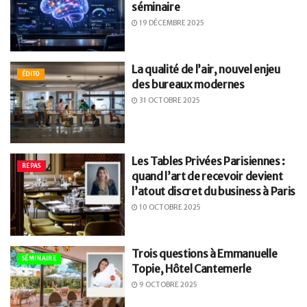
séminaire
19 DÉCEMBRE 2025
La qualité de l’air, nouvel enjeu
ÉDITO
des bureaux modernes
31 OCTOBRE 2025
Les Tables Privées Parisiennes :
REPAS
quand l’art de recevoir devient
l’atout discret du business à Paris
10 OCTOBRE 2025
Trois questions à Emmanuelle
SÉMINAIRE
Topie, Hôtel Cantemerle
9 OCTOBRE 2025