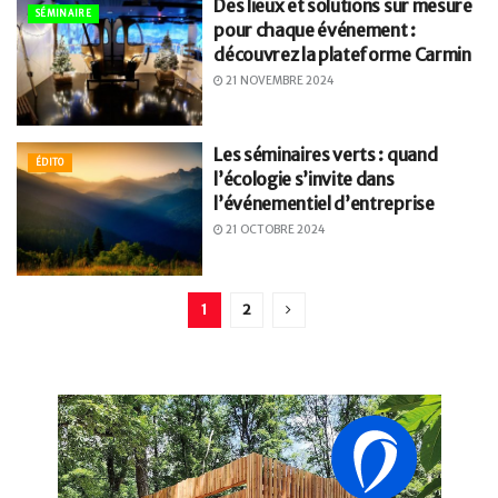
Des lieux et solutions sur mesure
SÉMINAIRE
pour chaque événement :
découvrez la plateforme Carmin
21 NOVEMBRE 2024
Les séminaires verts : quand
ÉDITO
l’écologie s’invite dans
l’événementiel d’entreprise
21 OCTOBRE 2024
1
2