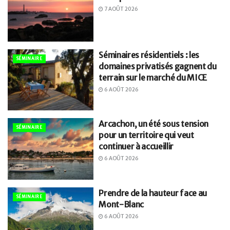
7 AOÛT 2026
Séminaires résidentiels : les
SÉMINAIRE
domaines privatisés gagnent du
terrain sur le marché du MICE
6 AOÛT 2026
Arcachon, un été sous tension
SÉMINAIRE
pour un territoire qui veut
continuer à accueillir
6 AOÛT 2026
Prendre de la hauteur face au
SÉMINAIRE
Mont-Blanc
6 AOÛT 2026