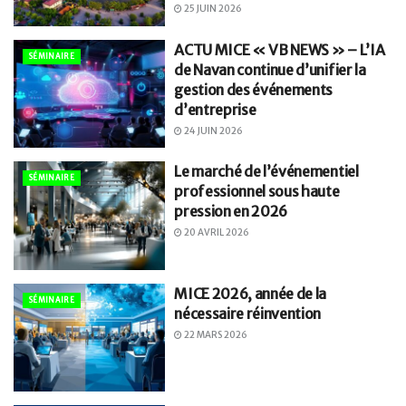
25 JUIN 2026
ACTU MICE « VB NEWS » – L’IA
SÉMINAIRE
de Navan continue d’unifier la
gestion des événements
d’entreprise
24 JUIN 2026
Le marché de l’événementiel
SÉMINAIRE
professionnel sous haute
pression en 2026
20 AVRIL 2026
MICE 2026, année de la
SÉMINAIRE
nécessaire réinvention
22 MARS 2026