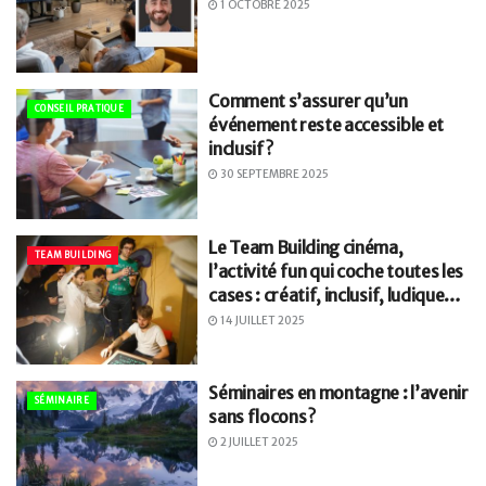
1 OCTOBRE 2025
Comment s’assurer qu’un
CONSEIL PRATIQUE
événement reste accessible et
inclusif ?
30 SEPTEMBRE 2025
Le Team Building cinéma,
TEAM BUILDING
l’activité fun qui coche toutes les
cases : créatif, inclusif, ludique…
14 JUILLET 2025
Séminaires en montagne : l’avenir
SÉMINAIRE
sans flocons ?
2 JUILLET 2025