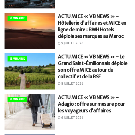
ACTU MICE « VB NEWS » –
SÉMINAIRE
Hôtellerie d’affaires et MICE en
ligne de mire : BWH Hotels
déploie ses marques au Maroc
9 JUILLET 2026
ACTU MICE « VB NEWS » – Le
SÉMINAIRE
Grand Saint-Émilionnais déploie
son offre MICE autour du
collectif et de la RSE
8 JUILLET 2026
ACTU MICE « VB NEWS » –
SÉMINAIRE
Adagio : offre sur mesure pour
les voyageurs d’affaires
6 JUILLET 2026