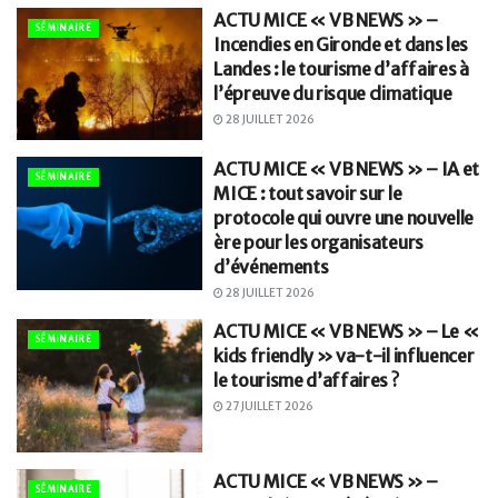
ACTU MICE « VB NEWS » –
SÉMINAIRE
Incendies en Gironde et dans les
Landes : le tourisme d’affaires à
l’épreuve du risque climatique
28 JUILLET 2026
ACTU MICE « VB NEWS » – IA et
SÉMINAIRE
MICE : tout savoir sur le
protocole qui ouvre une nouvelle
ère pour les organisateurs
d’événements
28 JUILLET 2026
ACTU MICE « VB NEWS » – Le «
SÉMINAIRE
kids friendly » va-t-il influencer
le tourisme d’affaires ?
27 JUILLET 2026
ACTU MICE « VB NEWS » –
SÉMINAIRE