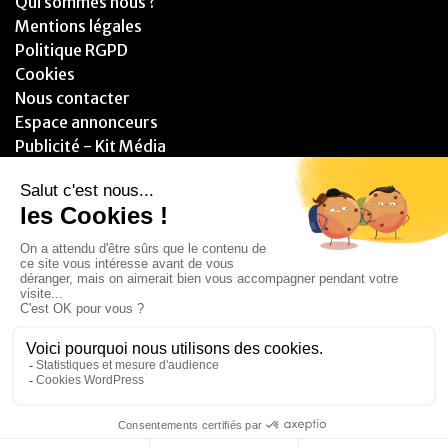
Qui sommes nous ?
Mentions légales
Politique RGPD
Cookies
Nous contacter
Espace annonceurs
Publicité - Kit Média
PARTENAIRES
© 2025 - Blitzzz Media - Assistant(e) Plus - Tous droits réservés.