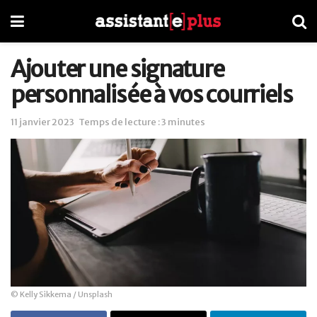
Ajouter une signature
personnalisée à vos courriels
11 janvier 2023
Temps de lecture : 3 minutes
© Kelly Sikkema / Unsplash