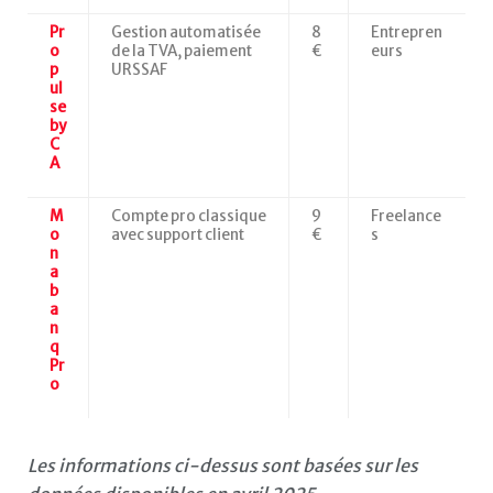
Pr
Gestion automatisée
8
Entrepren
o
de la TVA, paiement
€
eurs
p
URSSAF
ul
se
by
C
A
M
Compte pro classique
9
Freelance
o
avec support client
€
s
n
a
b
a
n
q
Pr
o
Les informations ci-dessus sont basées sur les