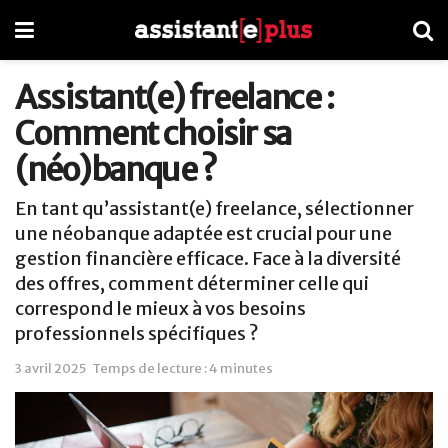
Assistant(e) freelance :
Comment choisir sa
(néo)banque ?
En tant qu’assistant(e) freelance, sélectionner
une néobanque adaptée est crucial pour une
gestion financière efficace. Face à la diversité
des offres, comment déterminer celle qui
correspond le mieux à vos besoins
professionnels spécifiques ?
3 avril 2025
Temps de lecture : 4 minutes