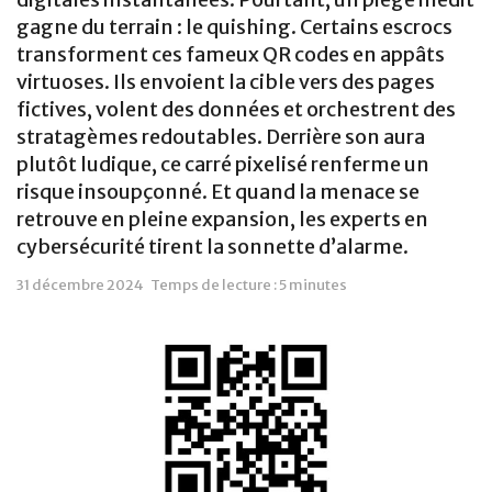
gagne du terrain : le quishing. Certains escrocs
transforment ces fameux QR codes en appâts
virtuoses. Ils envoient la cible vers des pages
fictives, volent des données et orchestrent des
stratagèmes redoutables. Derrière son aura
plutôt ludique, ce carré pixelisé renferme un
risque insoupçonné. Et quand la menace se
retrouve en pleine expansion, les experts en
cybersécurité tirent la sonnette d’alarme.
31 décembre 2024
Temps de lecture : 5 minutes