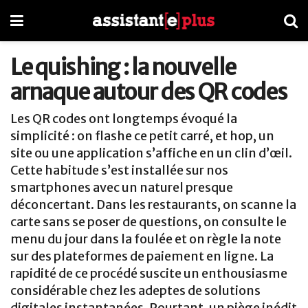
Le quishing : la nouvelle
arnaque autour des QR codes
Les QR codes ont longtemps évoqué la
simplicité : on flashe ce petit carré, et hop, un
site ou une application s’affiche en un clin d’œil.
Cette habitude s’est installée sur nos
smartphones avec un naturel presque
déconcertant. Dans les restaurants, on scanne la
carte sans se poser de questions, on consulte le
menu du jour dans la foulée et on règle la note
sur des plateformes de paiement en ligne. La
rapidité de ce procédé suscite un enthousiasme
considérable chez les adeptes de solutions
digitales instantanées. Pourtant, un piège inédit