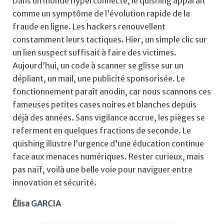
Dans un monde hyperconnecté, le quishing apparaît
comme un symptôme de l’évolution rapide de la
fraude en ligne. Les hackers renouvellent
constamment leurs tactiques. Hier, un simple clic sur
un lien suspect suffisait à faire des victimes.
Aujourd’hui, un code à scanner se glisse sur un
dépliant, un mail, une publicité sponsorisée. Le
fonctionnement paraît anodin, car nous scannons ces
fameuses petites cases noires et blanches depuis
déjà des années. Sans vigilance accrue, les pièges se
referment en quelques fractions de seconde. Le
quishing illustre l’urgence d’une éducation continue
face aux menaces numériques. Rester curieux, mais
pas naïf, voilà une belle voie pour naviguer entre
innovation et sécurité.
Élisa GARCIA