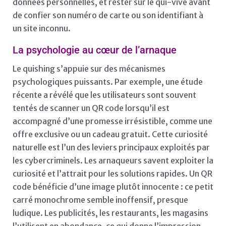
données personnelles, et rester sur le qui-vive avant
de confier son numéro de carte ou son identifiant à
un site inconnu.
La psychologie au cœur de l’arnaque
Le quishing s’appuie sur des mécanismes
psychologiques puissants. Par exemple, une étude
récente a révélé que les utilisateurs sont souvent
tentés de scanner un QR code lorsqu’il est
accompagné d’une promesse irrésistible, comme une
offre exclusive ou un cadeau gratuit. Cette curiosité
naturelle est l’un des leviers principaux exploités par
les cybercriminels. Les arnaqueurs savent exploiter la
curiosité et l’attrait pour les solutions rapides. Un QR
code bénéficie d’une image plutôt innocente : ce petit
carré monochrome semble inoffensif, presque
ludique. Les publicités, les restaurants, les magasins
l’utilisent en abondance, ce qui donne l’impression