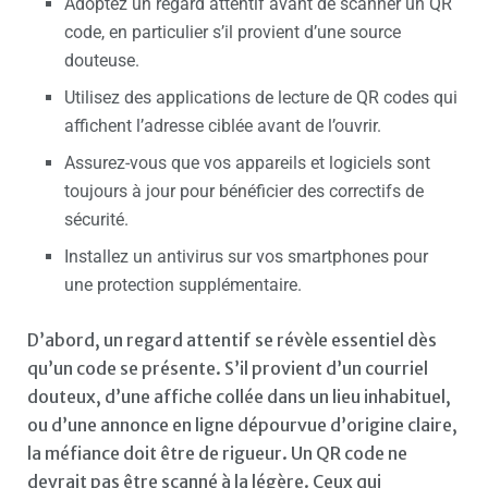
Adoptez un regard attentif avant de scanner un QR
code, en particulier s’il provient d’une source
douteuse.
Utilisez des applications de lecture de QR codes qui
affichent l’adresse ciblée avant de l’ouvrir.
Assurez-vous que vos appareils et logiciels sont
toujours à jour pour bénéficier des correctifs de
sécurité.
Installez un antivirus sur vos smartphones pour
une protection supplémentaire.
D’abord, un regard attentif se révèle essentiel dès
qu’un code se présente. S’il provient d’un courriel
douteux, d’une affiche collée dans un lieu inhabituel,
ou d’une annonce en ligne dépourvue d’origine claire,
la méfiance doit être de rigueur. Un QR code ne
devrait pas être scanné à la légère. Ceux qui