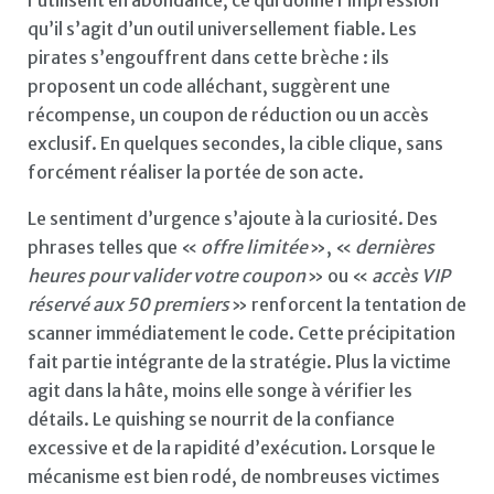
qu’il s’agit d’un outil universellement fiable. Les
pirates s’engouffrent dans cette brèche : ils
proposent un code alléchant, suggèrent une
récompense, un coupon de réduction ou un accès
exclusif. En quelques secondes, la cible clique, sans
forcément réaliser la portée de son acte.
Le sentiment d’urgence s’ajoute à la curiosité. Des
phrases telles que «
offre limitée
», «
dernières
heures pour valider votre coupon
» ou «
accès VIP
réservé aux 50 premiers
» renforcent la tentation de
scanner immédiatement le code. Cette précipitation
fait partie intégrante de la stratégie. Plus la victime
agit dans la hâte, moins elle songe à vérifier les
détails. Le quishing se nourrit de la confiance
excessive et de la rapidité d’exécution. Lorsque le
mécanisme est bien rodé, de nombreuses victimes