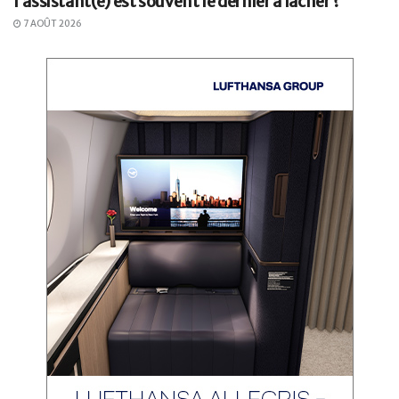
l’assistant(e) est souvent le dernier à lâcher ?
7 AOÛT 2026