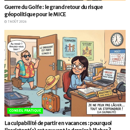
Guerre du Golfe : le grand retour du risque
géopolitique pour le MICE
7 AOÛT 2026
CONSEIL PRATIQUE
La culpabilité de partir en vacances : pourquoi