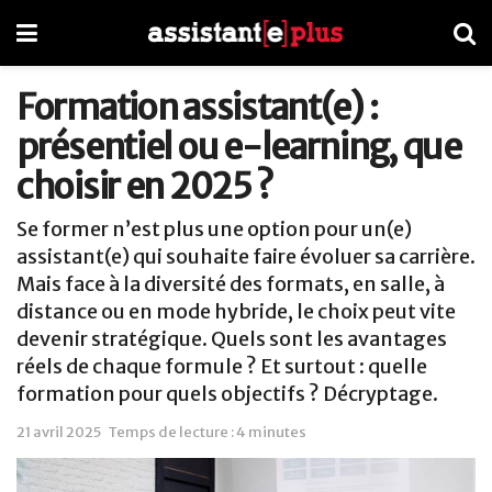
Formation assistant(e) :
présentiel ou e-learning, que
choisir en 2025 ?
Se former n’est plus une option pour un(e)
assistant(e) qui souhaite faire évoluer sa carrière.
Mais face à la diversité des formats, en salle, à
distance ou en mode hybride, le choix peut vite
devenir stratégique. Quels sont les avantages
réels de chaque formule ? Et surtout : quelle
formation pour quels objectifs ? Décryptage.
21 avril 2025
Temps de lecture : 4 minutes