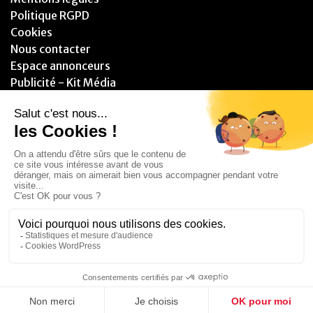
Politique RGPD
Cookies
Nous contacter
Espace annonceurs
Publicité - Kit Média
PARTENAIRES
© 2025 - Blitzzz Media - Assistant(e) Plus - Tous droits réservés.