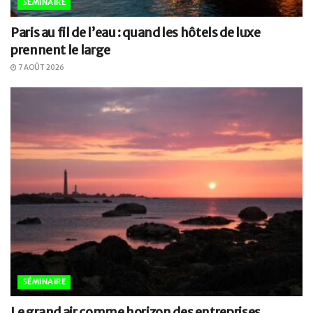
SÉMINAIRE
Paris au fil de l’eau : quand les hôtels de luxe
prennent le large
7 AOÛT 2026
SÉMINAIRE
Le grand air comme horizon des entreprises