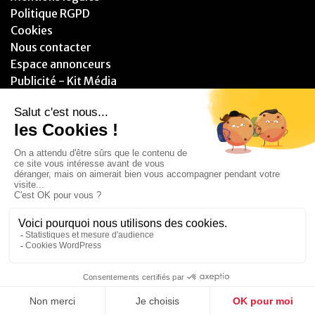
Politique RGPD
Cookies
Nous contacter
Espace annonceurs
Publicité - Kit Média
PARTENAIRES
© 2025 - Blitzzz Media - Assistant(e) Plus - Tous droits réservés.