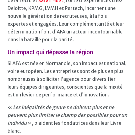
de la Tech, et
Sarah Huet
, forte d’expériences chez
Deloitte, KPMG, LVMH et Partech, incarnent une
nouvelle génération de recruteuses, à la fois
expertes et engagées. Leur complémentarité et leur
détermination font d’AFA un acteur incontournable
dans la bataille pour la parité.
Un impact qui dépasse la région
Si AFA est née en Normandie, son impact est national,
voire européen. Les entreprises sont de plus en plus
nombreuses à solliciter l’agence pour diversifier
leurs équipes dirigeantes, conscientes que la mixité
est un levier de performance et d’innovation.
«
Les inégalités de genre ne doivent plus et ne
peuvent plus limiter le champ des possibles pour un
individu
», plaident les fondatrices dans leur Livre
blanc.