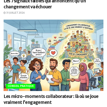
Les 7 signaux faibles qui annoncent qu’un
changement va échouer
31 JUILLET 2026
CONSEIL PRATIQUE
Les micro-moments collaborateur : là où se joue
vraiment l’engagement