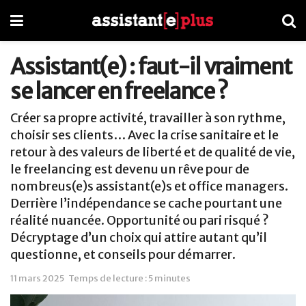
Assistant(e) : faut-il vraiment
se lancer en freelance ?
Créer sa propre activité, travailler à son rythme,
choisir ses clients… Avec la crise sanitaire et le
retour à des valeurs de liberté et de qualité de vie,
le freelancing est devenu un rêve pour de
nombreus(e)s assistant(e)s et office managers.
Derrière l’indépendance se cache pourtant une
réalité nuancée. Opportunité ou pari risqué ?
Décryptage d’un choix qui attire autant qu’il
questionne, et conseils pour démarrer.
11 mars 2025
Temps de lecture : 5 minutes