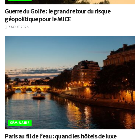
Guerre du Golfe : le grand retour du risque
géopolitique pour le MICE
7 AOÛT 2026
SÉMINAIRE
Paris au fil de l’eau : quand les hôtels de luxe