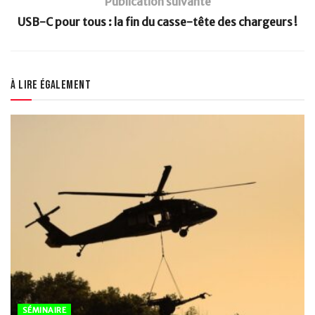
Publication suivante
USB-C pour tous : la fin du casse-tête des chargeurs !
À lire également
SÉMINAIRE