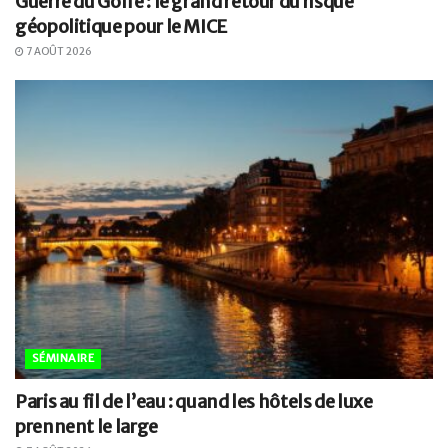
Guerre du Golfe : le grand retour du risque
géopolitique pour le MICE
7 AOÛT 2026
SÉMINAIRE
Paris au fil de l’eau : quand les hôtels de luxe
prennent le large