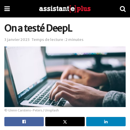
On a testé DeepL
3 janvier 2023
Temps de lecture : 2 minutes
© Glenn Carstens-Peters / Unsplash