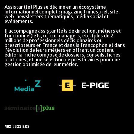
Assistant(e) Plus se décline en un écosystème
informationnel complet : magazine trimestriel, site
web, newsletters thématiques, média social et
événements.
Il accompagne assistant(e)s de direction, métiers et
fonctionnel(le)s, office managers, etc. (plus de 2
millions de professionnels décisionnaires ou
prescripteurs en France et dans la francophonie) dans
l’évolution de leurs métiers en offrant un contenu
éditorial riche composé de dossiers, conseils, fiches
pratiques, et une sélection de prestataires pour une
gestion optimisée de leur métier.
NOS DOSSIERS