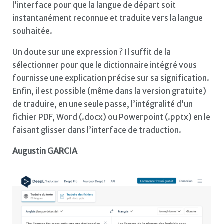
l’interface pour que la langue de départ soit
instantanément reconnue et traduite vers la langue
souhaitée.
Un doute sur une expression ? Il suffit de la
sélectionner pour que le dictionnaire intégré vous
fournisse une explication précise sur sa signification.
Enfin, il est possible (même dans la version gratuite)
de traduire, en une seule passe, l’intégralité d’un
fichier PDF, Word (.docx) ou Powerpoint (.pptx) en le
faisant glisser dans l’interface de traduction.
Augustin GARCIA