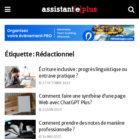
Étiquette :
Rédactionnel
Écriture inclusive : progrès linguistique ou
entrave pratique ?
27 OCTOBRE 2023
Comment faire une synthèse d’une page
Web avec ChatGPT Plus ?
22 JUIN 2023
Comment prendre des notes de manière
professionnelle ?
24 MAI 2023