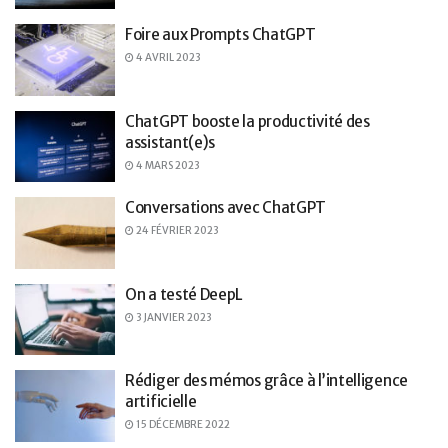
Foire aux Prompts ChatGPT
4 AVRIL 2023
ChatGPT booste la productivité des
assistant(e)s
4 MARS 2023
Conversations avec ChatGPT
24 FÉVRIER 2023
On a testé DeepL
3 JANVIER 2023
Rédiger des mémos grâce à l’intelligence
artificielle
15 DÉCEMBRE 2022