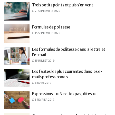
Trois petits points et puis s’en vont
21 SEPTEMBRE 2020
Formules de politesse
15 SEPTEMBRE 2020
Les formules de politesse dans la lettre et
l’e-mail
15 JUILLET 2019
Les fautes les plus courantes dans les e-
mails professionnels
6 MARS 2019
Expressions : « Ne dites pas, dites »
5 FÉVRIER 2019