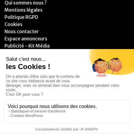
Qui sommes nous ?
Mentions légales
Politique RGPD
Cookies
Nous contacter
Espace annonceurs
Publicité - Kit Média
PARTENAIRES
© 2025 - Blitzzz Media - Assistant(e) Plus - Tous droits réservés.