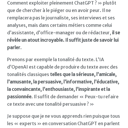
Comment exploiter pleinement ChatGPT ? » plutôt
que de chercher à le piéger ou en avoir peur. Il ne
remplacera pas le journaliste, ses interviews et ses
analyses, mais dans certains métiers comme celui
d’assistante, d’office-manager ou de rédacteur,
il se
révèle un atout incroyable. Il suffit juste de savoir lui
parler
.
Prenons par exemple la tonalité du texte. L’IA
d’OpenAI est capable de produire du texte avec des
tonalités classiques
telles que la sérieuse, l’amicale,
l’amusante, la persuasive, l’informative, l’éducative,
la convaincante, l’enthousiaste, l’inspirante et la
passionnée
. Il suffit de demander « Peux-tu refaire
ce texte avec une tonalité persuasive ? »
Je suppose que je ne vous apprends rien puisque tous
les « experts » en conversation ChatGPT en parlent