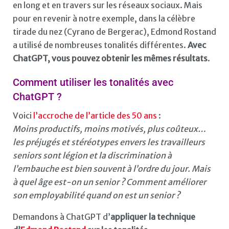
en long et en travers sur les réseaux sociaux. Mais
pour en revenir à notre exemple, dans la célèbre
tirade du nez (Cyrano de Bergerac), Edmond Rostand
a utilisé de nombreuses tonalités différentes.
Avec
ChatGPT, vous pouvez obtenir les mêmes résultats
.
Comment utiliser les tonalités avec
ChatGPT ?
Voici
l’accroche de l’article des 50 ans
:
Moins productifs, moins motivés, plus coûteux…
les préjugés et stéréotypes envers les travailleurs
seniors sont légion et la discrimination à
l’embauche est bien souvent à l’ordre du jour. Mais
à quel âge est-on un senior ? Comment améliorer
son employabilité quand on est un senior ?
Demandons à ChatGPT d’
appliquer la technique