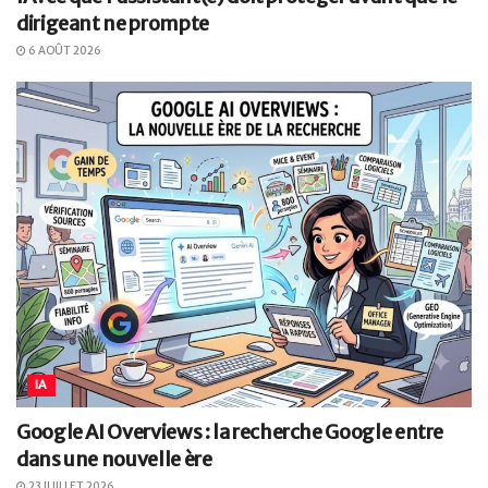
dirigeant ne prompte
6 AOÛT 2026
IA
Google AI Overviews : la recherche Google entre
dans une nouvelle ère
23 JUILLET 2026