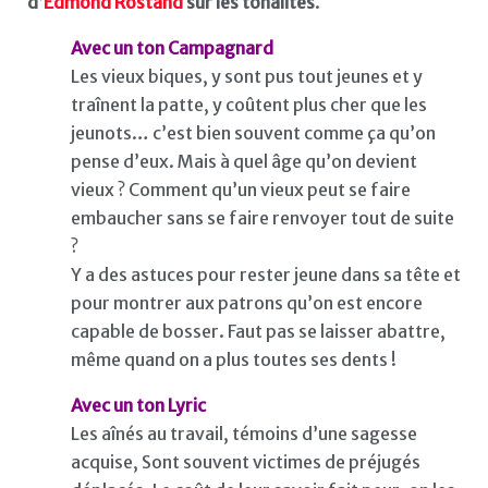
d’
Edmond Rostand
sur les tonalités
.
Avec un ton Campagnard
Les vieux biques, y sont pus tout jeunes et y
traînent la patte, y coûtent plus cher que les
jeunots… c’est bien souvent comme ça qu’on
pense d’eux. Mais à quel âge qu’on devient
vieux ? Comment qu’un vieux peut se faire
embaucher sans se faire renvoyer tout de suite
?
Y a des astuces pour rester jeune dans sa tête et
pour montrer aux patrons qu’on est encore
capable de bosser. Faut pas se laisser abattre,
même quand on a plus toutes ses dents !
Avec un ton Lyric
Les aînés au travail, témoins d’une sagesse
acquise, Sont souvent victimes de préjugés