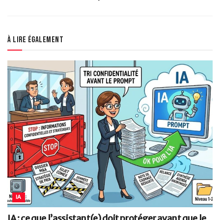
À lire également
IA
IA : ce que l’assistant(e) doit protéger avant que le