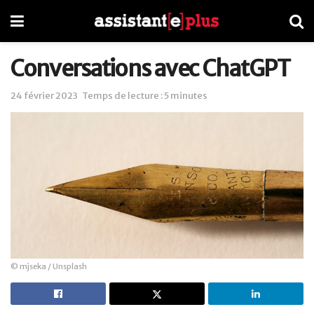
Conversations avec ChatGPT
24 février 2023
Temps de lecture : 5 minutes
© mjseka / Unsplash