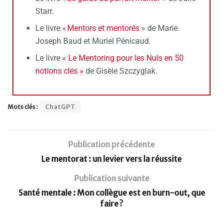
Starr.
Le livre «
Mentors et mentorés
» de Marie
Joseph Baud et Muriel Pénicaud.
Le livre «
Le Mentoring pour les Nuls en 50
notions clés »
de Gisèle Szczyglak.
Mots clés :
ChatGPT
Publication précédente
Le mentorat : un levier vers la réussite
Publication suivante
Santé mentale : Mon collègue est en burn-out, que
faire ?