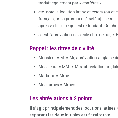
traduit également par « conférez ».
etc. note la locution latine et cetera (ou et c
français, on la prononce [étsétéra]. L’erre
après « etc. », ce qui est redondant. On choi
s. est l’abréviation de siècle et p. de page. 
Rappel : les titres de civilité
Monsieur = M. ≠ Mr, abréviation anglaise 
Messieurs = MM. ≠ Mrs, abréviation angl
Madame = Mme
Mesdames = Mmes
Les abréviations à 2 points
Il s’agit principalement des locutions latines
séparant les deux initiales est facultative .