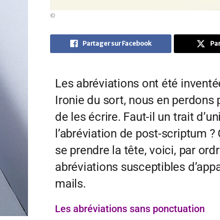
©
Partager sur Facebook
Par
Les abréviations ont été invent
Ironie du sort, nous en perdons
de les écrire. Faut-il un trait d’u
l’abréviation de post-scriptum ?
se prendre la tête, voici, par ord
abréviations susceptibles d’appa
mails.
Les abréviations sans ponctuation