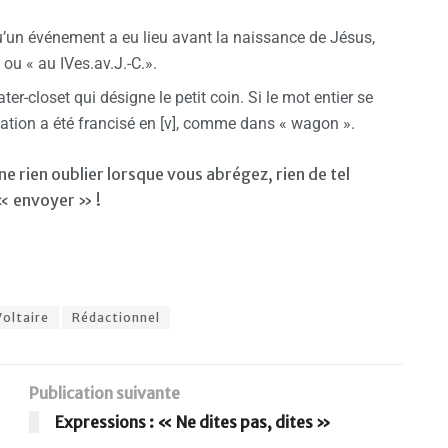
qu’un événement a eu lieu avant la naissance de Jésus,
 ou « au IVes.av.J.-C.».
ater-closet qui désigne le petit coin. Si le mot entier se
viation a été francisé en [v], comme dans « wagon ».
ne rien oublier lorsque vous abrégez, rien de tel
« envoyer » !
Voltaire
Rédactionnel
Publication suivante
Expressions : « Ne dites pas, dites »