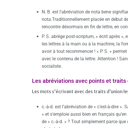
N. B. est l’abréviation de nota bene signif
nota.Traditionnellement placée en début de p
rencontre désormais en fin de lettre, en con
P. S. abrège post-scriptum, « écrit après », 
les lettres à la main ou à la machine, la f
avoir à tout recommencer ! « P. S. » permet
avec le contenu de la lettre. Attention ! San
socialiste.
Les abréviations avec points et traits
Les mots s’écrivant avec des traits d’union 
c.-à-d. est l’abréviation de « c’est-à-dire ». S
» et s’emploie aussi bien en français qu’en a
de « c.-à-d. » ? Tout simplement parce que c