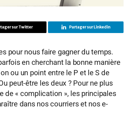
tager sur Twitter
Partager sur Linkedin
ées pour nous faire gagner du temps.
 parfois en cherchant la bonne manière
nion ou un point entre le P et le S de
 Ou peut-être les deux ? Pour ne plus
re de « complication », les principales
raître dans nos courriers et nos e-