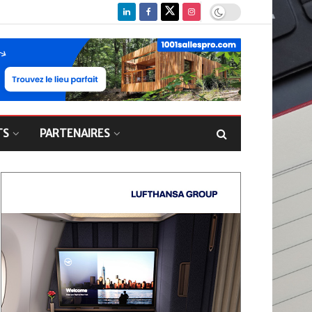
TS
PARTENAIRES