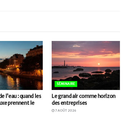
SÉMINAIRE
 de l’eau : quand les
Le grand air comme horizon
uxe prennent le
des entreprises
7 AOÛT 2026