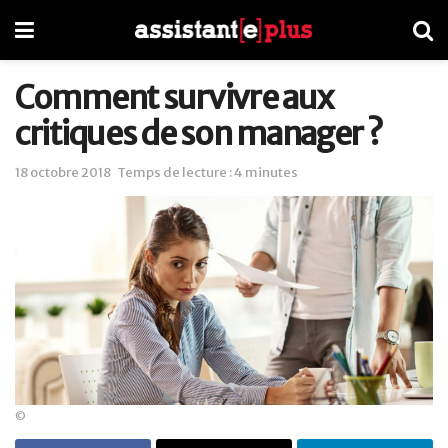
Comment survivre aux
critiques de son manager ?
18 octobre 2018
Temps de lecture : 4 minutes
©