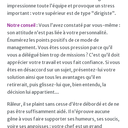
impressionne toute l’équipe et provoque un stress
important : votre supérieur est de type “dirigiste”.
Notre conseil
: Vous l’avez constaté par vous-même :
son attitude n’est pas liée à votre personnalité.
Énumérez les points positifs de ce mode de
management. Vous êtes sous pression parce qu’il
vous a délégué bien trop de missions ? C’est qu’il doit
apprécier votre travail et vous fait confiance. Si vous
êtes en désaccord sur un sujet, présentez-lui votre
solution ainsi que tous les avantages qu’il en
retirerait, puis glissez-lui que, bien entendu, la
décision lui appartient…
Râleur, il se plaint sans cesse d’être débordé et de ne
pas être suffisamment aidé. Il n’éprouve aucune
gêne à vous faire supporter ses humeurs, ses soucis,
voire ses angoisses : votre chef est un grand