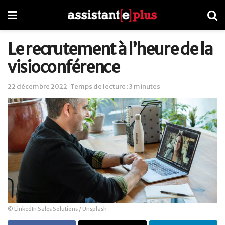
Le recrutement à l’heure de la
visioconférence
22 décembre 2022
Temps de lecture : 3 minutes
© LinkedIn Sales Solutions / Unsplash