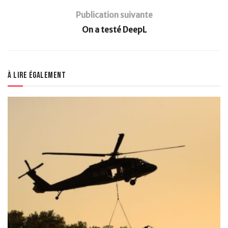
Publication suivante
On a testé DeepL
À lire également