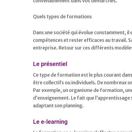
convenablement dans vos démarches.
Quels types de formations
Dans une société qui évolue constamment, il
compétences et rester efficaces au travail. S
entreprise. Retour sur ces différents modèle
Le présentiel
Ce type de formation est le plus courant dan
être collectifs ou individuels. De nombreux
Par exemple, un organisme de formation, une
d’enseignement. Le fait que l’apprentissage s
adaptant son planning.
Le e-learning