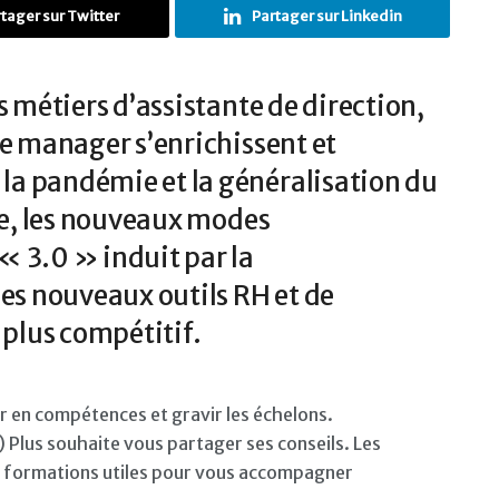
tager sur Twitter
Partager sur Linkedin
s métiers d’assistante de direction,
ce manager s’enrichissent et
a pandémie et la généralisation du
ide, les nouveaux modes
« 3.0 » induit par la
les nouveaux outils RH et de
 plus compétitif.
er en compétences et gravir les échelons.
Plus souhaite vous partager ses conseils. Les
les formations utiles pour vous accompagner