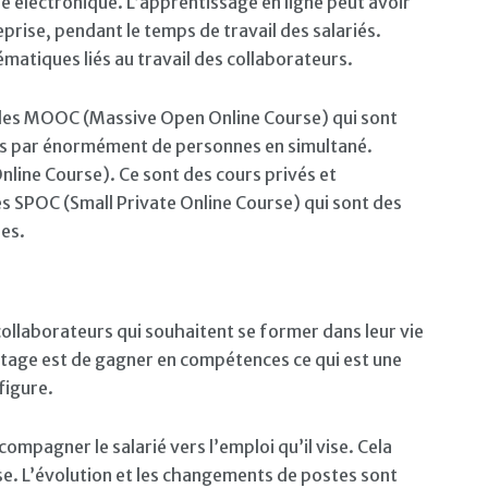
e électronique. L’apprentissage en ligne peut avoir
eprise, pendant le temps de travail des salariés.
atiques liés au travail des collaborateurs.
, les MOOC (Massive Open Online Course) qui sont
is par énormément de personnes en simultané.
ine Course). Ce sont des cours privés et
les SPOC (Small Private Online Course) qui sont des
nes.
collaborateurs qui souhaitent se former dans leur vie
ntage est de gagner en compétences ce qui est une
figure.
ompagner le salarié vers l’emploi qu’il vise. Cela
e. L’évolution et les changements de postes sont