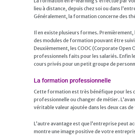
La formation en e-learning s’effectue par voi
lieu à distance, depuis chez soi ou dans l’entr
Généralement, la formation concerne des thém
Il en existe plusieurs formes. Premièrement
des modules de formation pouvant être suiv
Deuxièmement, les COOC (Corporate Open Onl
professionnels faits pour les salariés. Enfin 
cours privés pour un petit groupe de person
La formation professionnelle
Cette formation est très bénéfique pour les 
professionnelle ou changer de métier. L’ava
véritable valeur ajoutée dans les deux cas de 
L’autre avantage est que l’entreprise peut acc
montre une image positive de votre entrepris