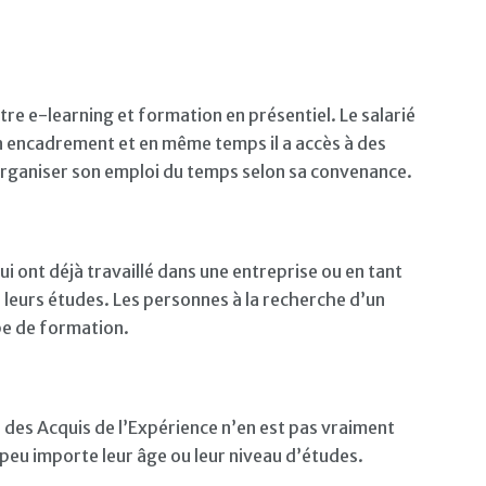
re e-learning et formation en présentiel. Le salarié
n encadrement et en même temps il a accès à des
 d’organiser son emploi du temps selon sa convenance.
 ont déjà travaillé dans une entreprise ou en tant
leurs études. Les personnes à la recherche d’un
pe de formation.
 des Acquis de l’Expérience n’en est pas vraiment
 peu importe leur âge ou leur niveau d’études.