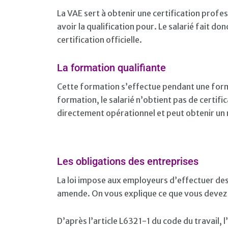
La VAE sert à obtenir une certification profe
avoir la qualification pour. Le salarié fait d
certification officielle.
La formation qualifiante
Cette formation s’effectue pendant une forma
formation, le salarié n’obtient pas de certifi
directement opérationnel et peut obtenir un n
Les obligations des entreprises
La loi impose aux employeurs d’effectuer des
amende. On vous explique ce que vous devez 
D’après l’article L6321-1 du code du travail, 