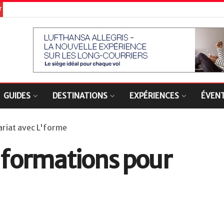
er
GUIDES
DESTINATIONS
EXPÉRIENCES
ÉVEN
ariat avec L'forme
s formations pour