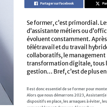
Partager sur Facebook
Par
Se former, c’est primordial. Le
d’assistante métiers ou d’offi
évoluent constamment. Après l
télétravail et du travail hybr
collaboratifs, le management 
transformation digitale, tous 
gestion… Bref, c’est de plus en
ll est donc essentiel de se former pour mont
Alors que nous démarrons 2023, Assistant(e) 
dispositifs en place, les arnaques à éviter, 