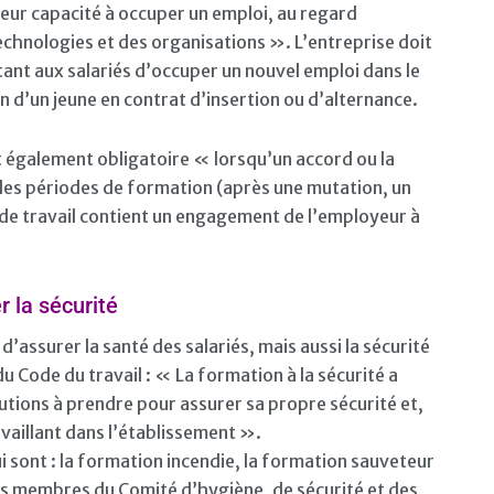
e leur capacité à occuper un emploi, au regard
chnologies et des organisations ». L’entreprise doit
t aux salariés d’occuper un nouvel emploi dans le
 d’un jeune en contrat d’insertion ou d’alternance.
t également obligatoire « lorsqu’un accord ou la
 des périodes de formation (après une mutation, un
 de travail contient un engagement de l’employeur à
r la sécurité
d’assurer la santé des salariés, mais aussi la sécurité
u Code du travail : « La formation à la sécurité a
autions à prendre pour assurer sa propre sécurité et,
availlant dans l’établissement ».
qui sont : la formation incendie, la formation sauveteur
des membres du Comité d’hygiène, de sécurité et des