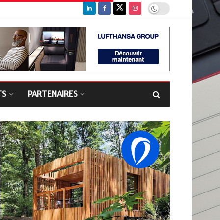
TS
PARTENAIRES