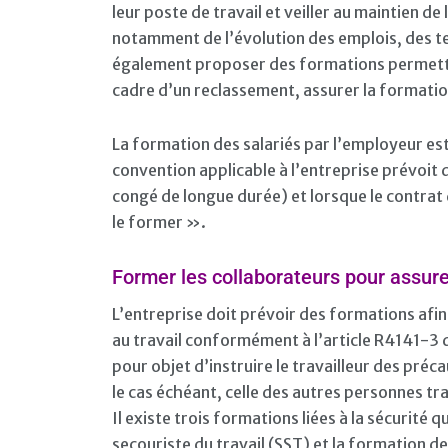
leur poste de travail et veiller au maintien d
notamment de l’évolution des emplois, des te
également proposer des formations permettan
cadre d’un reclassement, assurer la formation
La formation des salariés par l’employeur es
convention applicable à l’entreprise prévoit
congé de longue durée) et lorsque le contrat
le former ».
Former les collaborateurs pour assure
L’entreprise doit prévoir des formations afin 
au travail conformément à l’article R4141-3 d
pour objet d’instruire le travailleur des préc
le cas échéant, celle des autres personnes tr
Il existe trois formations liées à la sécurité 
secouriste du travail (SST) et la formation 