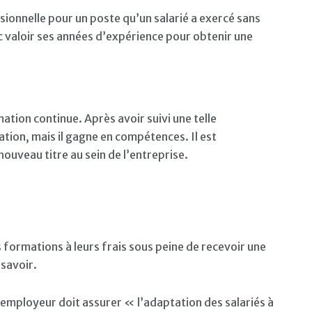
ssionnelle pour un poste qu’un salarié a exercé sans
onc valoir ses années d’expérience pour obtenir une
tion continue. Après avoir suivi une telle
cation, mais il gagne en compétences. Il est
ouveau titre au sein de l’entreprise.
 formations à leurs frais sous peine de recevoir une
savoir.
l’employeur doit assurer « l’adaptation des salariés à