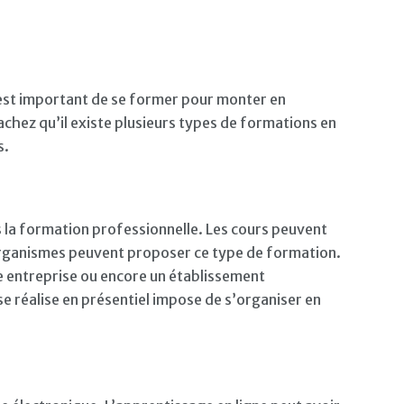
 est important de se former pour monter en
achez qu’il existe plusieurs types de formations en
s.
s la formation professionnelle. Les cours peuvent
 organismes peuvent proposer ce type de formation.
 entreprise ou encore un établissement
e réalise en présentiel impose de s’organiser en