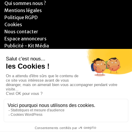
Qui sommes nous ?
Mentions légales
Politique RGPD
Cookies
Nous contacter
Espace annonceurs
Publicité - Kit Média
PARTENAIRES
© 2025 - Blitzzz Media - Assistant(e) Plus - Tous droits réservés.