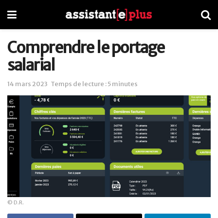
Comprendre le portage
salarial
14 mars 2023
Temps de lecture : 5 minutes
© D.R.