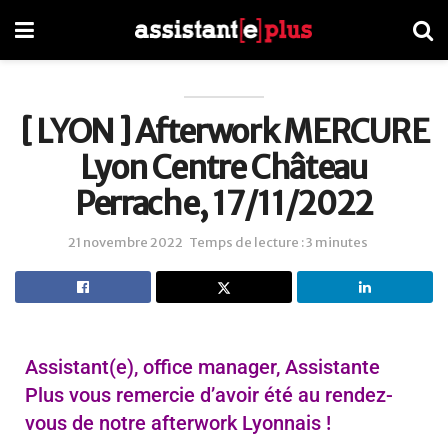
[ LYON ] Afterwork MERCURE
Lyon Centre Château
Perrache, 17/11/2022
21 novembre 2022
Temps de lecture : 3 minutes
Assistant(e), office manager, Assistante
Plus vous remercie d’avoir été au rendez-
vous de notre afterwork Lyonnais !