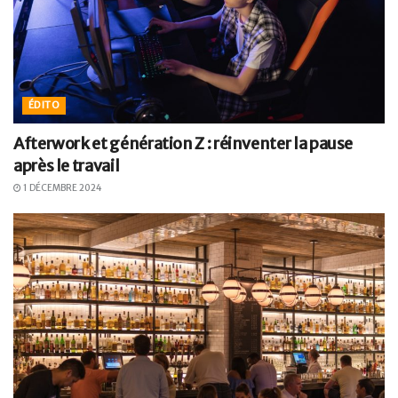
ÉDITO
Afterwork et génération Z : réinventer la pause
après le travail
1 DÉCEMBRE 2024