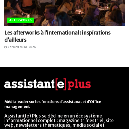
AFTERWORKS
Les afterworks à l’international : inspirations
d’ailleurs
27 NOVEMBRE 2024
Média leader sur les fonctions d’assistanat et d’Office
management
Assistant(e) Plus se décline en un écosystème
informationnel complet : magazine trimestriel, site
web, newsletters thématiques, média social et