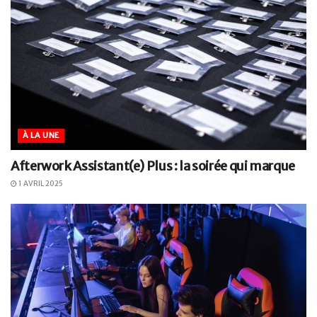
À LA UNE
Afterwork Assistant(e) Plus : la soirée qui marque
1 AVRIL 2025