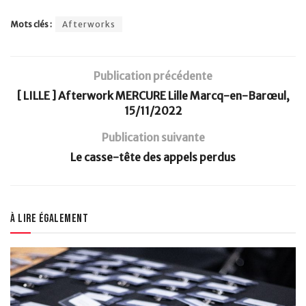
Mots clés :
Afterworks
Publication précédente
[ LILLE ] Afterwork MERCURE Lille Marcq-en-Barœul,
15/11/2022
Publication suivante
Le casse-tête des appels perdus
À lire également