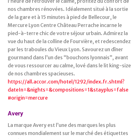
l’heure de retrouver le calme, profitez du confort de
nos chambres rénovées. Idéalement situé à la sortie
de la gare et à 15 minutes à pied de Bellecour, le
Mercure Lyon Centre Château Perrache incarne le
pied-à-terre chic de votre séjour urbain. Admirez la
vue du haut de la colline de Fourvière, et redescendez
par les traboules du Vieux Lyon. Savourez un dîner
gourmand dans l’un des “bouchons lyonnais”, avant
de vous ressourcer au calme, lové dans le lit king-size
de nos chambres spacieuses.
https://all.accor.com/hotel/1292/index.fr.shtml?
dateIn=&nights=&compositions=1&stayplus=false
#origin=mercure
Avery
La marque Avery est l’une des marques les plus
connues mondialement sur le marché des étiquettes