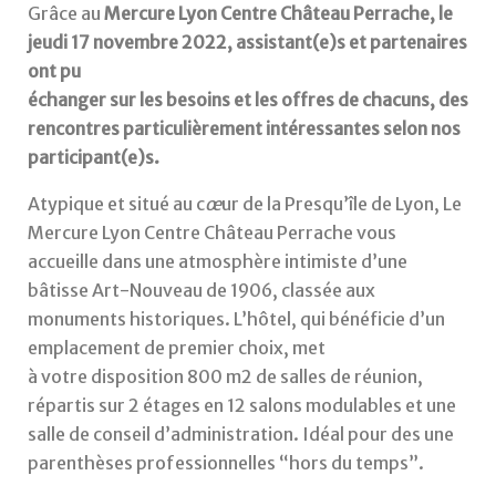
Grâce au
Mercure Lyon Centre Château Perrache, le
jeudi 17 novembre 2022, assistant(e)s et partenaires
ont pu
échanger sur les besoins et les offres de chacuns, des
rencontres particulièrement intéressantes selon nos
participant(e)s.
Atypique et situé au c
œ
ur de la Presqu’île de Lyon, Le
Mercure Lyon Centre Château Perrache vous
accueille dans une atmosphère intimiste d’une
bâtisse Art-Nouveau de 1906, classée aux
monuments historiques. L’hôtel, qui bénéficie d’un
emplacement de premier choix, met
à votre disposition 800 m2 de salles de réunion,
répartis sur 2 étages en 12 salons modulables et une
salle de conseil d’administration. Idéal pour des une
parenthèses professionnelles “hors du temps”.