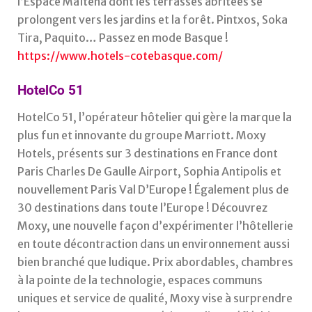
l’Espace Maïtena dont les terrasses abritées se
prolongent vers les jardins et la forêt. Pintxos, Soka
Tira, Paquito… Passez en mode Basque !
https://www.hotels-cotebasque.com/
HotelCo 51
HotelCo 51, l’opérateur hôtelier qui gère la marque la
plus fun et innovante du groupe Marriott. Moxy
Hotels, présents sur 3 destinations en France dont
Paris Charles De Gaulle Airport, Sophia Antipolis et
nouvellement Paris Val D’Europe ! Également plus de
30 destinations dans toute l’Europe ! Découvrez
Moxy, une nouvelle façon d’expérimenter l’hôtellerie
en toute décontraction dans un environnement aussi
bien branché que ludique. Prix abordables, chambres
à la pointe de la technologie, espaces communs
uniques et service de qualité, Moxy vise à surprendre