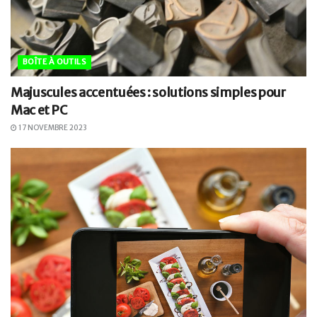
BOÎTE À OUTILS
Majuscules accentuées : solutions simples pour
Mac et PC
17 NOVEMBRE 2023