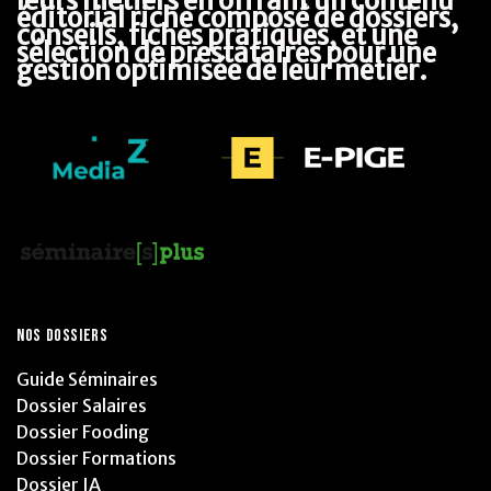
leurs métiers en offrant un contenu 
éditorial riche composé de dossiers, 
conseils, fiches pratiques, et une 
sélection de prestataires pour une 
gestion optimisée de leur métier.
NOS DOSSIERS
Guide Séminaires
Dossier Salaires
Dossier Fooding
Dossier Formations
Dossier IA