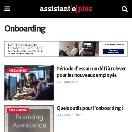
Onboarding
Période d’essai : un défi à relever
ONBOARDING
pour les nouveaux employés
29 MAI 2023
Quels outils pour l’onboarding ?
ONBOARDING
4 JANVIER 2023