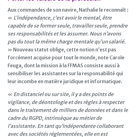
Aux commandes de son navire, Nathalie le reconnaît :
«
L’indépendance, c’est avoir le mental, être
capable de se former seule, travailler seule, prendre
ses responsabilités et les assumer. Nous n’avons
pas du tout la même charge mentale qu’un salarié.
» Nouveau statut oblige, cette notion n’est pas
forcément acquise pour tout le monde, note Carole
Feuga, dont la mission à la FFMAS consiste aussi à
sensibiliser les assistantes sur la responsabilité qui
leur incombe en matière juridique et informatique.
«
En distanciel ou sur site, il y a des points de
vigilance, de déontologie et des règles à respecter
dans le traitement de milliers de données et dans le
cadre du RGPD, intrinsèque au métier de
l’assistante. En tant qu’indépendante collaborant
avec des sociétés réglementées, elle en est