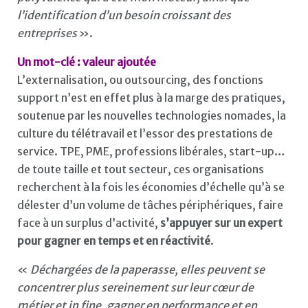
l’identification d’un besoin croissant des
entreprises
».
Un mot-clé : valeur ajoutée
L’externalisation, ou outsourcing, des fonctions
support n’est en effet plus à la marge des pratiques,
soutenue par les nouvelles technologies nomades, la
culture du télétravail et l’essor des prestations de
service. TPE, PME, professions libérales, start-up…
de toute taille et tout secteur, ces organisations
recherchent à la fois les économies d’échelle qu’à se
délester d’un volume de tâches périphériques, faire
face à un surplus d’activité,
s’appuyer sur un expert
pour gagner en temps et en réactivité
.
«
Déchargées de la paperasse, elles peuvent se
concentrer plus sereinement sur leur cœur de
métier et in fine, gagner en performance et en