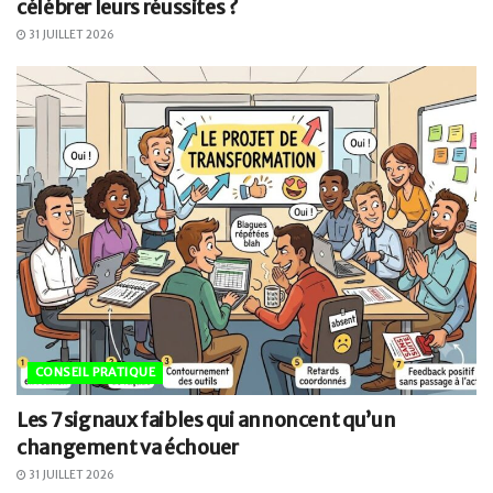
célébrer leurs réussites ?
31 JUILLET 2026
CONSEIL PRATIQUE
Les 7 signaux faibles qui annoncent qu’un
changement va échouer
31 JUILLET 2026