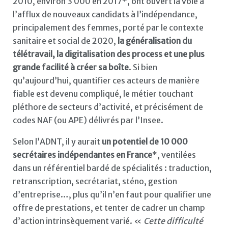
2010, environ 3 000 en 2017*, ont ouvert la voie à
l’afflux de nouveaux candidats à l’indépendance,
principalement des femmes, porté par le contexte
sanitaire et social de 2020,
la généralisation du
télétravail, la digitalisation des process et une plus
grande facilité à créer sa boîte
. Si bien
qu’aujourd’hui, quantifier ces acteurs de manière
fiable est devenu compliqué, le métier touchant
pléthore de secteurs d’activité, et précisément de
codes NAF (ou APE) délivrés par l’Insee.
Selon l’ADNT, il y aurait
un potentiel de 10 000
secrétaires indépendantes en France
*, ventilées
dans un référentiel bardé de spécialités : traduction,
retranscription, secrétariat, sténo, gestion
d’entreprise…, plus qu’il n’en faut pour qualifier une
offre de prestations, et tenter de cadrer un champ
d’action intrinsèquement varié. «
Cette difficulté