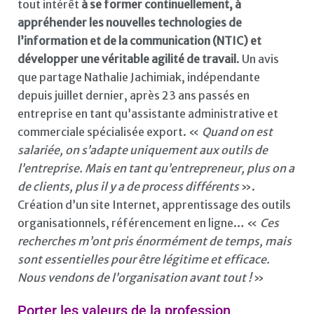
tout intérêt
à se former continuellement, à
appréhender les nouvelles technologies de
l’information et de la communication (NTIC) et
développer une véritable agilité de travail
. Un avis
que partage Nathalie Jachimiak, indépendante
depuis juillet dernier, après 23 ans passés en
entreprise en tant qu’assistante administrative et
commerciale spécialisée export. «
Quand on est
salariée, on s’adapte uniquement aux outils de
l’entreprise. Mais en tant qu’entrepreneur, plus on a
de clients, plus il y a de process différents
».
Création d’un site Internet, apprentissage des outils
organisationnels, référencement en ligne… «
Ces
recherches m’ont pris énormément de temps, mais
sont essentielles pour être légitime et efficace.
Nous vendons de l’organisation avant tout !
»
Porter les valeurs de la profession