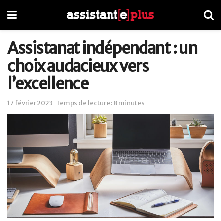
Assistanat indépendant : un
choix audacieux vers
l’excellence
17 février 2023
Temps de lecture : 8 minutes