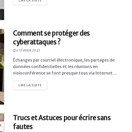
LIRE LA SUITE
Comment se protéger des
cyberattaques ?
6 FÉVRIER 2023
Échanges par courriel électronique, les partages de
données confidentielles et les réunions en
visioconférence se font presque tous via Internet....
LIRE LA SUITE
Trucs et Astuces pour écrire sans
fautes