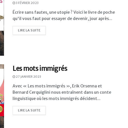
3 FÉVRIER 2023
Écrire sans fautes, une utopie ? Voici le livre de poche
qu'il vous faut pour essayer de devenir, jour après...
LIRE LA SUITE
Les mots immigrés
27 JANVIER 2023
Avec « Les mots immigrés », Erik Orsenna et
Bernard Cerquiglini nous entraînent dans un conte
linguistique où les mots immigrés décident...
LIRE LA SUITE