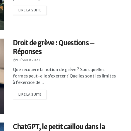
LIRE LA SUITE
Droit de grève : Questions –
Réponses
9 FÉVRIER 2023
Que recouvre la notion de grève ? Sous quelles
formes peut-elle s’exercer ? Quelles sont les limites
à l’exercice de...
LIRE LA SUITE
ChatGPT, le petit caillou dans la