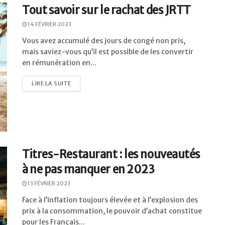
Tout savoir sur le rachat des JRTT
14 FÉVRIER 2023
Vous avez accumulé des jours de congé non pris,
mais saviez-vous qu’il est possible de les convertir
en rémunération en...
LIRE LA SUITE
Titres-Restaurant : les nouveautés
à ne pas manquer en 2023
13 FÉVRIER 2023
Face à l’inflation toujours élevée et à l’explosion des
prix à la consommation, le pouvoir d’achat constitue
pour les Français...