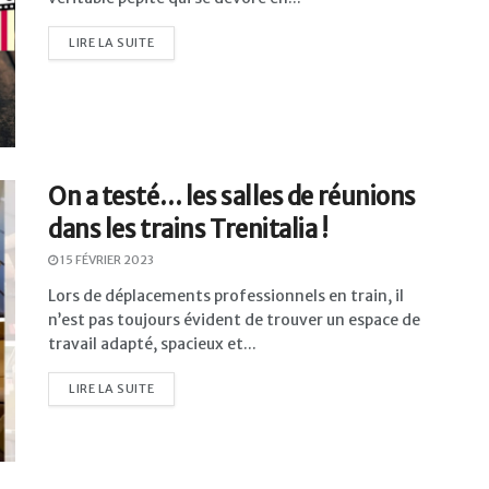
LIRE LA SUITE
On a testé… les salles de réunions
dans les trains Trenitalia !
15 FÉVRIER 2023
Lors de déplacements professionnels en train, il
n’est pas toujours évident de trouver un espace de
travail adapté, spacieux et...
LIRE LA SUITE