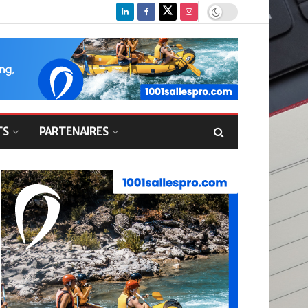
TS
PARTENAIRES