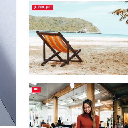
JURIDIQUE
RH