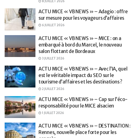
8 JUILLET 2026
ACTU MICE « VB NEWS » – Adagio : offre
sur mesure pour les voyageurs d’affaires
6 JUILLET 2026
ACTU MICE « VB NEWS » – MICE : on a
embarqué à bord du Marcel, le nouveau
salon flottant de Bordeaux
3 JUILLET 2026
ACTU MICE « VB NEWS » – Avec l’IA, quel
est le véritable impact du SEO sur le
tourisme d’affaires et les destinations ?
2 JUILLET 2026
ACTU MICE « VB NEWS » – Cap sur l’éco-
responsabilité pour le MICE alsacien
1 JUILLET 2026
ACTU MICE « VB NEWS » – DESTINATION :
Rennes, nouvelle place forte pour les