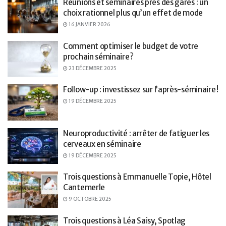
Réunions et séminaires près des gares : un
choix rationnel plus qu’un effet de mode
16 JANVIER 2026
Comment optimiser le budget de votre
prochain séminaire ?
23 DÉCEMBRE 2025
Follow-up : investissez sur l’après-séminaire !
19 DÉCEMBRE 2025
Neuroproductivité : arrêter de fatiguer les
cerveaux en séminaire
19 DÉCEMBRE 2025
Trois questions à Emmanuelle Topie, Hôtel
Cantemerle
9 OCTOBRE 2025
Trois questions à Léa Saisy, Spotlag