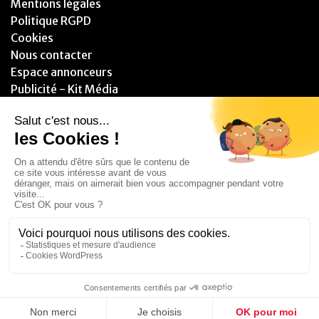
Mentions légales
Politique RGPD
Cookies
Nous contacter
Espace annonceurs
Publicité - Kit Média
PARTENAIRES
© 2025 - Blitzzz Media - Assistant(e) Plus - Tous droits réservés.