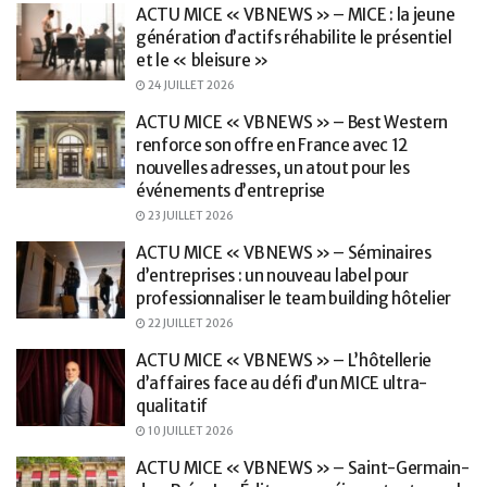
ACTU MICE « VB NEWS » – MICE : la jeune
génération d’actifs réhabilite le présentiel
et le « bleisure »
24 JUILLET 2026
ACTU MICE « VB NEWS » – Best Western
renforce son offre en France avec 12
nouvelles adresses, un atout pour les
événements d’entreprise
23 JUILLET 2026
ACTU MICE « VB NEWS » – Séminaires
d’entreprises : un nouveau label pour
professionnaliser le team building hôtelier
22 JUILLET 2026
ACTU MICE « VB NEWS » – L’hôtellerie
d’affaires face au défi d’un MICE ultra-
qualitatif
10 JUILLET 2026
ACTU MICE « VB NEWS » – Saint-Germain-