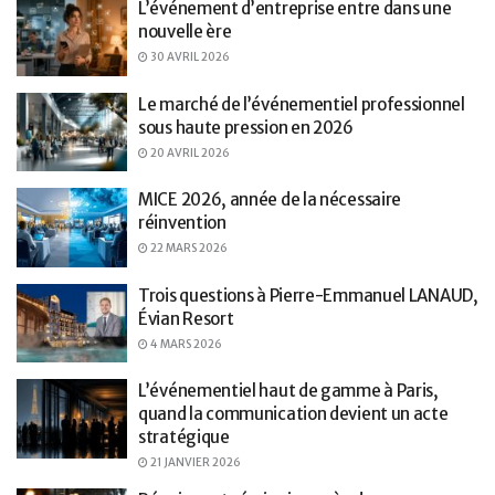
L’événement d’entreprise entre dans une
nouvelle ère
30 AVRIL 2026
Le marché de l’événementiel professionnel
sous haute pression en 2026
20 AVRIL 2026
MICE 2026, année de la nécessaire
réinvention
22 MARS 2026
Trois questions à Pierre-Emmanuel LANAUD,
Évian Resort
4 MARS 2026
L’événementiel haut de gamme à Paris,
quand la communication devient un acte
stratégique
21 JANVIER 2026