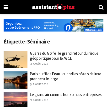
Étiquette :
Séminaire
Guerre du Golfe : le grand retour du risque
géopolitique pour le MICE
7 AOÛT 2026
Paris au fil de l’eau : quand les hôtels de luxe
prennent le large
7 AOÛT 2026
Le grand air comme horizon des entreprises
7 AOÛT 2026