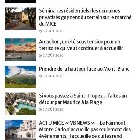
Séminaires résidentiels : les domaines
privatisés gagnent du terrain sur le marché
du MICE
6 AOÛT 2026
Arcachon, un été sous tension pour un
territoire qui veut continuer à accueillir
6 AOÛT 2026
Prendre de la hauteur face au Mont-Blanc
6 AOÛT 2026
Si vous passez à Saint-Tropez… faites un
détour par Maurice à la Plage
6 AOÛT 2026
ACTU MICE « VB NEWS » – Le Fairmont
Monte Carlo n’accueille pas seulement des
événements, il accueille ce qui les rend