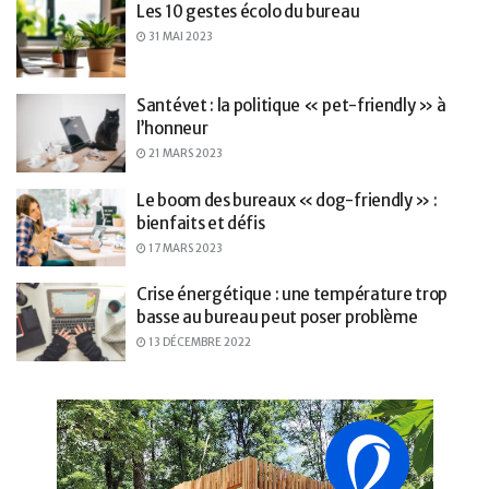
Les 10 gestes écolo du bureau
31 MAI 2023
Santévet : la politique « pet-friendly » à
l’honneur
21 MARS 2023
Le boom des bureaux « dog-friendly » :
bienfaits et défis
17 MARS 2023
Crise énergétique : une température trop
basse au bureau peut poser problème
13 DÉCEMBRE 2022