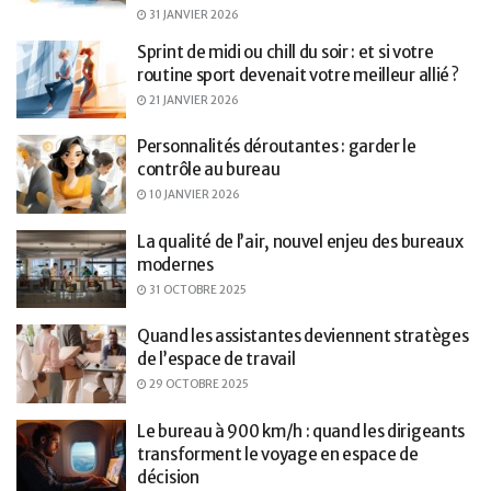
31 JANVIER 2026
Sprint de midi ou chill du soir : et si votre
routine sport devenait votre meilleur allié ?
21 JANVIER 2026
Personnalités déroutantes : garder le
contrôle au bureau
10 JANVIER 2026
La qualité de l’air, nouvel enjeu des bureaux
modernes
31 OCTOBRE 2025
Quand les assistantes deviennent stratèges
de l’espace de travail
29 OCTOBRE 2025
Le bureau à 900 km/h : quand les dirigeants
transforment le voyage en espace de
décision