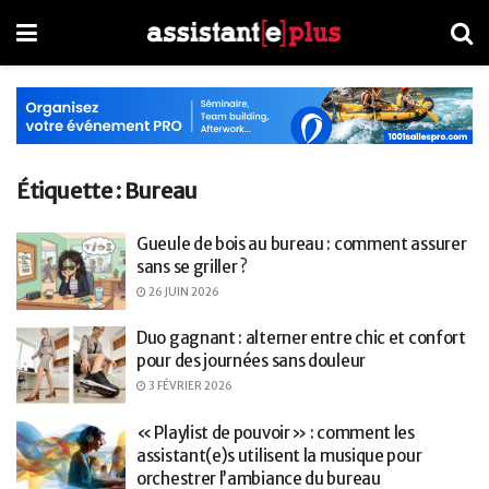
Étiquette :
Bureau
Gueule de bois au bureau : comment assurer
sans se griller ?
26 JUIN 2026
Duo gagnant : alterner entre chic et confort
pour des journées sans douleur
3 FÉVRIER 2026
« Playlist de pouvoir » : comment les
assistant(e)s utilisent la musique pour
orchestrer l’ambiance du bureau