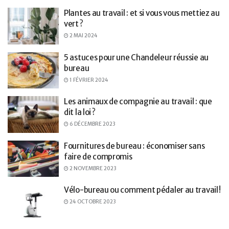
Plantes au travail : et si vous vous mettiez au
vert ?
2 MAI 2024
5 astuces pour une Chandeleur réussie au
bureau
1 FÉVRIER 2024
Les animaux de compagnie au travail : que
dit la loi ?
6 DÉCEMBRE 2023
Fournitures de bureau : économiser sans
faire de compromis
2 NOVEMBRE 2023
Vélo-bureau ou comment pédaler au travail !
24 OCTOBRE 2023