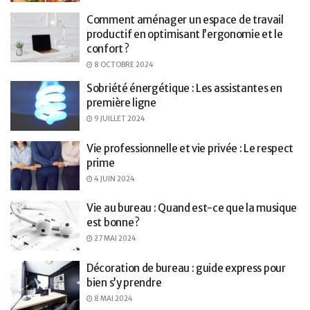
Comment aménager un espace de travail
productif en optimisant l’ergonomie et le
confort ?
8 OCTOBRE 2024
Sobriété énergétique : Les assistantes en
première ligne
9 JUILLET 2024
Vie professionnelle et vie privée : Le respect
prime
4 JUIN 2024
Vie au bureau : Quand est-ce que la musique
est bonne ?
27 MAI 2024
Décoration de bureau : guide express pour
bien s’y prendre
8 MAI 2024