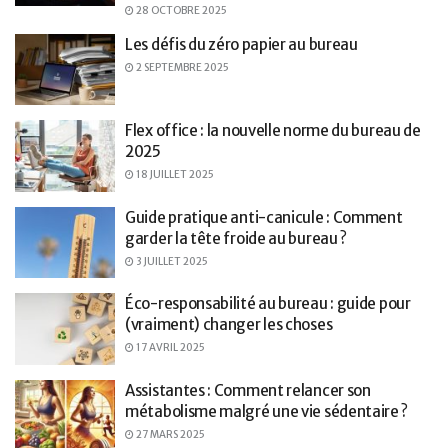
28 OCTOBRE 2025
Les défis du zéro papier au bureau
2 SEPTEMBRE 2025
Flex office : la nouvelle norme du bureau de
2025
18 JUILLET 2025
Guide pratique anti-canicule : Comment
garder la tête froide au bureau ?
3 JUILLET 2025
Éco-responsabilité au bureau : guide pour
(vraiment) changer les choses
17 AVRIL 2025
Assistantes : Comment relancer son
métabolisme malgré une vie sédentaire ?
27 MARS 2025