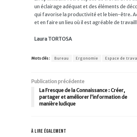
un éclairage adéquat et des éléments de déc
qui favorise la productivité et le bien-être
et en faire un lieu où il est agréable de travai
Laura TORTOSA
Mots clés :
Bureau
Ergonomie
Espace de trava
Publication précédente
La Fresque de la Connaissance : Créer,
partager et améliorer l’information de
manière ludique
À lire également