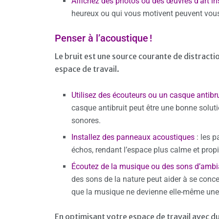
Affichez des photos ou des œuvres d’art in
heureux ou qui vous motivent peuvent vous a
Penser à l’acoustique !
Le bruit est une source courante de distract
espace de travail.
Utilisez des écouteurs ou un casque antibru
casque antibruit peut être une bonne soluti
sonores.
Installez des panneaux acoustiques
: les p
échos, rendant l’espace plus calme et propi
Écoutez de la musique ou des sons d’amb
des sons de la nature peut aider à se conc
que la musique ne devienne elle-même une 
En optimisant votre espace de travail avec d