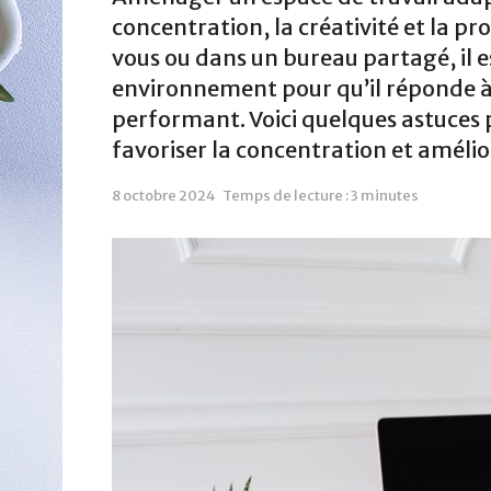
concentration, la créativité et la pr
vous ou dans un bureau partagé, il e
environnement pour qu’il réponde à v
performant. Voici quelques astuces p
favoriser la concentration et amélio
8 octobre 2024
Temps de lecture : 3 minutes