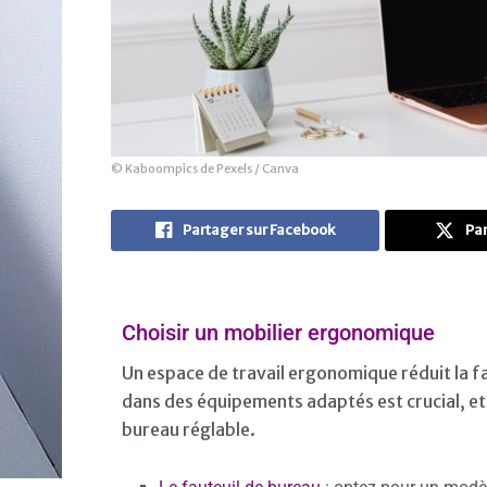
© Kaboompics de Pexels / Canva
Partager sur Facebook
Par
Choisir un mobilier ergonomique
Un espace de travail ergonomique réduit la fa
dans des équipements adaptés est crucial, et
bureau réglable.