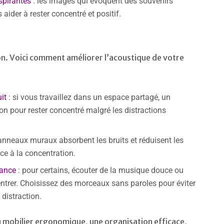
spirantes
: les images qui évoquent des souvenirs
ider à rester concentré et positif.
ion. Voici comment améliorer l’acoustique de votre
it
: si vous travaillez dans un espace partagé, un
on pour rester concentré malgré les distractions
anneaux muraux absorbent les bruits et réduisent les
ce à la concentration.
iance
: pour certains, écouter de la musique douce ou
entrer. Choisissez des morceaux sans paroles pour éviter
distraction.
u mobilier ergonomique, une organisation efficace,