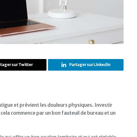
tager sur Twitter
Partager sur Linkedin
tigue et prévient les douleurs physiques. Investir
 cela commence par un bon fauteuil de bureau et un