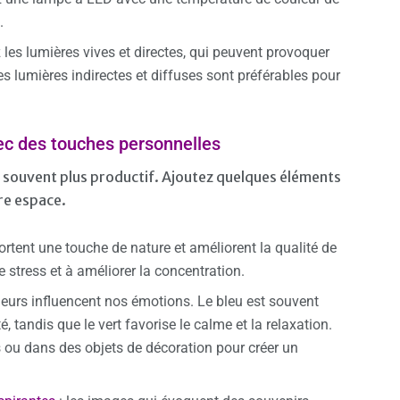
.
z les lumières vives et directes, qui peuvent provoquer
s lumières indirectes et diffuses sont préférables pour
ec des touches personnelles
st souvent plus productif. Ajoutez quelques éléments
re espace.
ortent une touche de nature et améliorent la qualité de
le stress et à améliorer la concentration.
leurs influencent nos émotions. Le bleu est souvent
é, tandis que le vert favorise le calme et la relaxation.
 ou dans des objets de décoration pour créer un