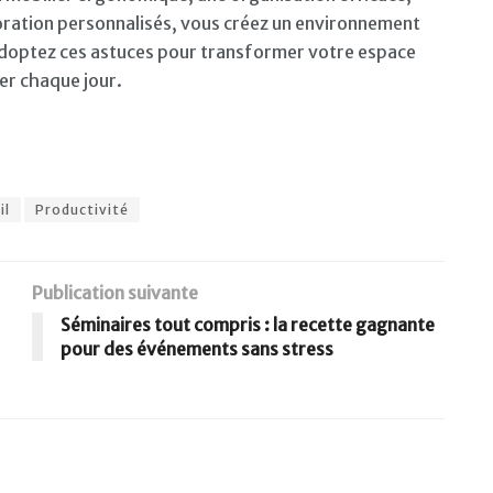
oration personnalisés, vous créez un environnement
. Adoptez ces astuces pour transformer votre espace
ller chaque jour.
il
Productivité
Publication suivante
Séminaires tout compris : la recette gagnante
pour des événements sans stress