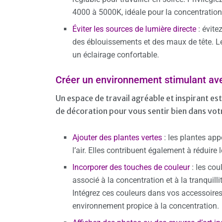
4000 à 5000K, idéale pour la concentration
Éviter les sources de lumière directe
: évite
des éblouissements et des maux de tête. Le
un éclairage confortable.
Créer un environnement stimulant av
Un espace de travail agréable et inspirant e
de décoration pour vous sentir bien dans vot
Ajouter des plantes vertes
: les plantes app
l’air. Elles contribuent également à réduire 
Incorporer des touches de couleur
: les cou
associé à la concentration et à la tranquillit
Intégrez ces couleurs dans vos accessoires
environnement propice à la concentration.