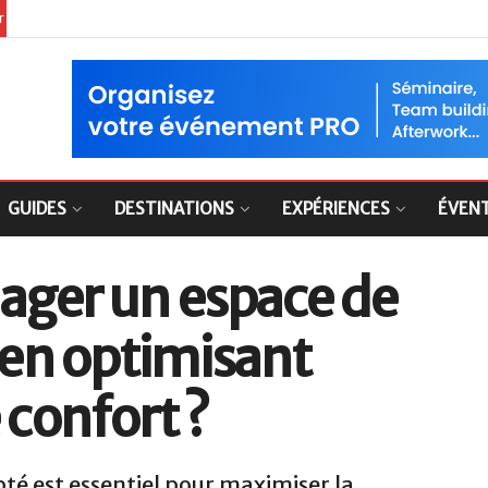
er
GUIDES
DESTINATIONS
EXPÉRIENCES
ÉVEN
er un espace de
f en optimisant
 confort ?
é est essentiel pour maximiser la