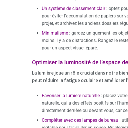
Un système de classement clair
: optez po
pour éviter l’accumulation de papiers sur 
projet, et archivez les anciens dossiers rég
Minimalisme
: gardez uniquement les objet
moins il y a de distractions. Rangez le res
pour un aspect visuel épuré.
Optimiser la luminosité de l’espace de
La lumière joue un rôle crucial dans notre bi
peut réduire la fatigue oculaire et améliorer 
Favoriser la lumière naturelle
: placez votre
naturelle, qui a des effets positifs sur l’hum
directement derrière ou devant vous, car cel
Compléter avec des lampes de bureau
: ut
réglable pour travailler en soirée. Privilé