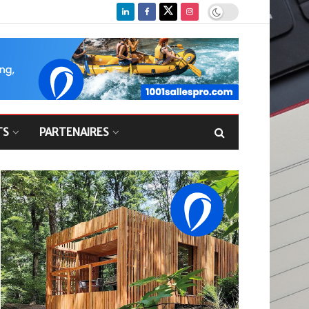
TS
PARTENAIRES