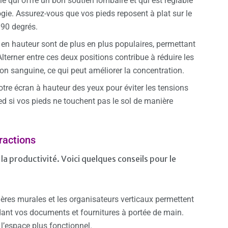
e qui offre un bon soutien lombaire et qui est réglable
gie. Assurez-vous que vos pieds reposent à plat sur le
 90 degrés.
 en hauteur sont de plus en plus populaires, permettant
Alterner entre ces deux positions contribue à réduire les
ion sanguine, ce qui peut améliorer la concentration.
otre écran à hauteur des yeux pour éviter les tensions
ed si vos pieds ne touchent pas le sol de manière
tractions
la productivité. Voici quelques conseils pour le
gères murales et les organisateurs verticaux permettent
rdant vos documents et fournitures à portée de main.
d l’espace plus fonctionnel.