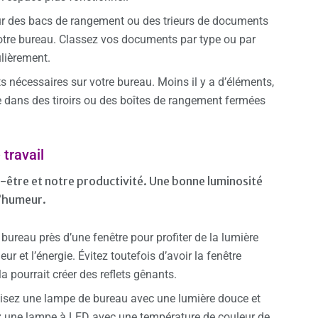
ur des bacs de rangement ou des trieurs de documents
votre bureau. Classez vos documents par type ou par
ulièrement.
s nécessaires sur votre bureau. Moins il y a d’éléments,
te dans des tiroirs ou des boîtes de rangement fermées
 travail
en-être et notre productivité. Une bonne luminosité
l’humeur.
 bureau près d’une fenêtre pour profiter de la lumière
eur et l’énergie. Évitez toutefois d’avoir la fenêtre
a pourrait créer des reflets gênants.
ilisez une lampe de bureau avec une lumière douce et
giez une lampe à LED avec une température de couleur de