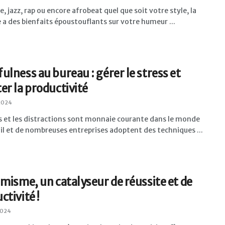
e, jazz, rap ou encore afrobeat quel que soit votre style, la
a des bienfaits époustouflants sur votre humeur ...
ulness au bureau : gérer le stress et
er la productivité
2024
s et les distractions sont monnaie courante dans le monde
il et de nombreuses entreprises adoptent des techniques ...
imisme, un catalyseur de réussite et de
ctivité !
2024