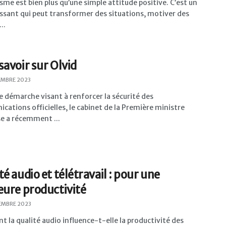
sme est bien plus qu’une simple attitude positive. C’est un
issant qui peut transformer des situations, motiver des
..
savoir sur Olvid
EMBRE 2023
 démarche visant à renforcer la sécurité des
ations officielles, le cabinet de la Première ministre
e a récemment ...
té audio et télétravail : pour une
eure productivité
EMBRE 2023
la qualité audio influence-t-elle la productivité des