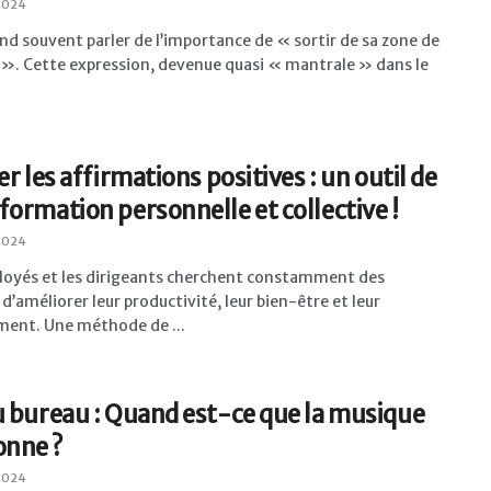
 2024
d souvent parler de l’importance de « sortir de sa zone de
 ». Cette expression, devenue quasi « mantrale » dans le
er les affirmations positives : un outil de
formation personnelle et collective !
 2024
loyés et les dirigeants cherchent constamment des
’améliorer leur productivité, leur bien-être et leur
ent. Une méthode de ...
u bureau : Quand est-ce que la musique
onne ?
2024