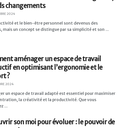
ds changements
BRE 2024
ctivité et le bien-être personnel sont devenus des
s, mais un concept se distingue par sa simplicité et son ...
nt aménager un espace de travail
ctif en optimisant l’ergonomie et le
rt ?
BRE 2024
r un espace de travail adapté est essentiel pour maximiser
ntration, la créativité et la productivité. Que vous
z ...
vrir son moi pour évoluer : le pouvoir de