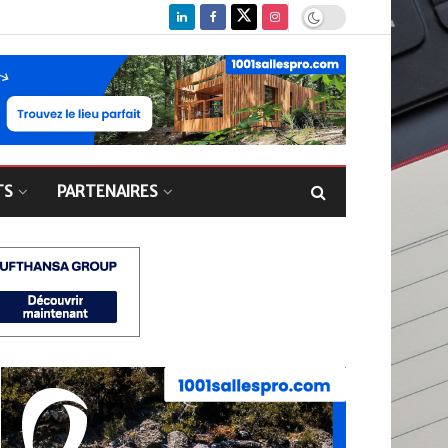
TS
PARTENAIRES