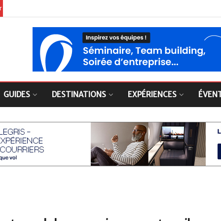
er
GUIDES
DESTINATIONS
EXPÉRIENCES
ÉVEN