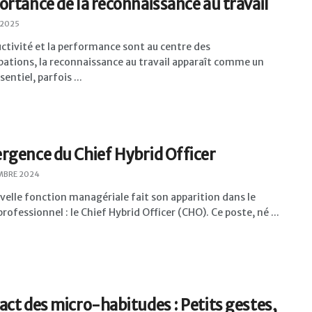
ortance de la reconnaissance au travail
 2025
ctivité et la performance sont au centre des
pations, la reconnaissance au travail apparaît comme un
sentiel, parfois ...
rgence du Chief Hybrid Officer
MBRE 2024
elle fonction managériale fait son apparition dans le
ofessionnel : le Chief Hybrid Officer (CHO). Ce poste, né ...
act des micro-habitudes : Petits gestes,