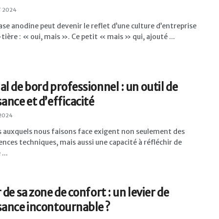
T 2024
se anodine peut devenir le reflet d’une culture d’entreprise
tière : « oui, mais ». Ce petit « mais » qui, ajouté ...
al de bord professionnel : un outil de
sance et d’efficacité
 2024
s auxquels nous faisons face exigent non seulement des
ces techniques, mais aussi une capacité à réfléchir de
...
 de sa zone de confort : un levier de
sance incontournable ?