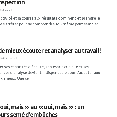
rospection
BRE 2024
ctivité et la course aux résultats dominent et prendre le
e s’arrêter pour se comprendre soi-même peut sembler ...
 de mieux écouter et analyser au travail !
EMBRE 2024
r ses capacités d’écoute, son esprit critique et ses
nces d’analyse devient indispensable pour s’adapter aux
 enjeux. Que ce ...
oui, mais » au « oui, mais » : un
ours semé d’embûches