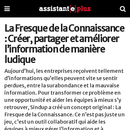
La Fresque de la Connaissance
: Créer, partager et améliorer
l’information de manière
ludique
Aujourd’hui, les entreprises reçoivent tellement
d’informations qu’elles peuvent vite se sentir
perdues, entre la surabondance et la mauvaise
information. Pour transformer ce problème en
une opportunité et aider les équipes à mieux s’y
retrouver, Sindup a créé un concept original : La
Fresque de la Connaissance. Ce n’est pas juste un
jeu, c’est un outil collaboratif qui aide les
équipes à mieux gérer l’information et à