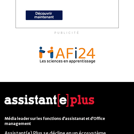
PUBLICITÉ
Média leader sur les fonctions d’assistanat et d’Office
management
Assistant(e) Plus se décline en un écosystème