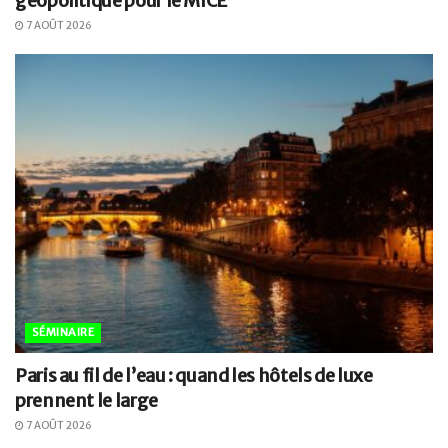
géopolitique pour le MICE
7 AOÛT 2026
SÉMINAIRE
Paris au fil de l’eau : quand les hôtels de luxe
prennent le large
7 AOÛT 2026