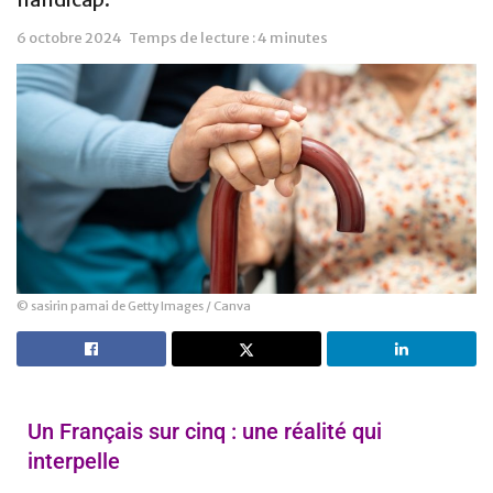
6 octobre 2024
Temps de lecture : 4 minutes
© sasirin pamai de Getty Images / Canva
Un Français sur cinq : une réalité qui
interpelle