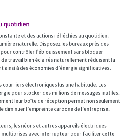
u quotidien
onstante et des actions réfléchies au quotidien.
lumière naturelle. Disposez les bureaux près des
x pour contrôler l’éblouissement sans bloquer
de travail bien éclairés naturellement réduisent la
nt ainsi à des économies d’énergie significatives.
s courriers électroniques lus une habitude. Les
gie pour stocker des millions de messages inutiles.
ement leur boîte de réception permet non seulement
de diminuer l’empreinte carbone de l’entreprise.
eurs, les néons et autres appareils électriques
es multiprises avec interrupteur pour faciliter cette