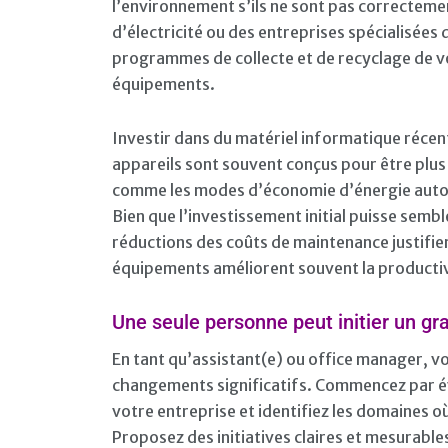
l’environnement s’ils ne sont pas correcteme
d’électricité ou des entreprises spécialisées
programmes de collecte et de recyclage de v
équipements.
Investir dans du matériel informatique réce
appareils sont souvent conçus pour être plus
comme les modes d’économie d’énergie autom
Bien que l’investissement initial puisse sembl
réductions des coûts de maintenance justifie
équipements améliorent souvent la productivi
Une seule personne peut initier un g
En tant qu’assistant(e) ou office manager, vo
changements significatifs. Commencez par é
votre entreprise et identifiez les domaines 
Proposez des initiatives claires et mesurables