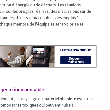
mation d’énergie ou de déchets. Les réunions
r sur les progrès réalisés, des discussions sur de
s pour les efforts remarquables des employés.
chaque membre de l’équipe se sent valorisé et
n geste indispensable
ement, le recyclage du matériel obsolète est crucial.
 composants toxiques qui peuvent nuire à