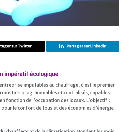
tager sur Twitter
Partager sur Linkedin
n impératif écologique
ntreprise imputables au chauffage, c’est le premier
thermostats programmables et centralisés, capables
 fonction de l’occupation des locaux. L’objectif :
 pour le confort de tous et des économies d’énergie
on du chauffage et de la climatisation. Pendant les mois