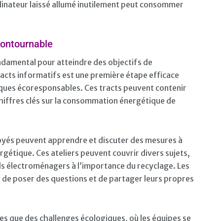
dinateur laissé allumé inutilement peut consommer
ncontournable
fondamental pour atteindre des objectifs de
acts informatifs est une première étape efficace
iques écoresponsables. Ces tracts peuvent contenir
hiffres clés sur la consommation énergétique de
loyés peuvent apprendre et discuter des mesures à
étique. Ces ateliers peuvent couvrir divers sujets,
ils électroménagers à l’importance du recyclage. Les
 de poser des questions et de partager leurs propres
es que des challenges écologiques, où les équipes se