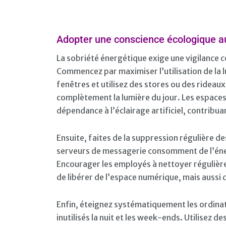
Adopter une conscience écologique a
La sobriété énergétique exige une vigilance c
Commencez par maximiser l’utilisation de la 
fenêtres et utilisez des stores ou des rideau
complètement la lumière du jour. Les espaces 
dépendance à l’éclairage artificiel, contribua
Ensuite, faites de la suppression régulière de
serveurs de messagerie consomment de l’éner
Encourager les employés à nettoyer régulièr
de libérer de l’espace numérique, mais aussi 
Enfin, éteignez systématiquement les ordinat
inutilisés la nuit et les week-ends. Utilisez d