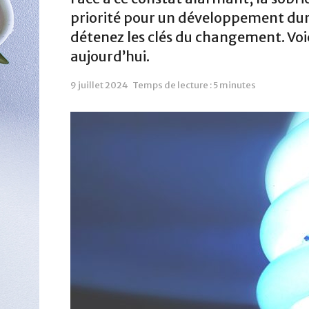
priorité pour un développement dura
détenez les clés du changement. Voic
aujourd’hui.
9 juillet 2024
Temps de lecture : 5 minutes