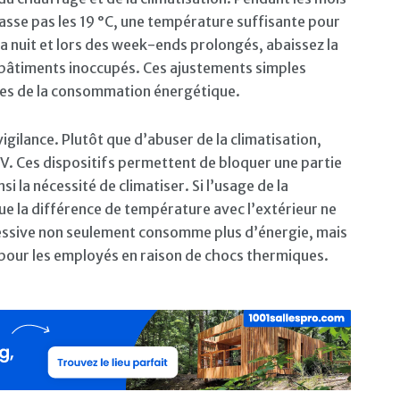
passe pas les 19 °C, une température suffisante pour
La nuit et lors des week-ends prolongés, abaissez la
 bâtiments inoccupés. Ces ajustements simples
ives de la consommation énergétique.
igilance. Plutôt que d’abuser de la climatisation,
-UV. Ces dispositifs permettent de bloquer une partie
si la nécessité de climatiser. Si l’usage de la
 que la différence de température avec l’extérieur ne
essive non seulement consomme plus d’énergie, mais
 pour les employés en raison de chocs thermiques.