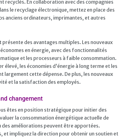
nt recyclés. En collaboration avec des compagnies
 dans le recyclage électronique, mettez en place des
os anciens ordinateurs, imprimantes, et autres
nt présente des avantages multiples. Les nouveaux
 économes en énergie, avec des fonctionnalités
atique et les processeurs à faible consommation.
er élevé, les économies d’énergie à long terme et les
nt largement cette dépense. De plus, les nouveaux
té et la satisfaction des employés.
rand changement
us êtes en position stratégique pour initier des
valuer la consommation énergétique actuelle de
où des améliorations peuvent être apportées.
, et impliquez la direction pour obtenir un soutien et