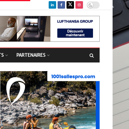
TS
PARTENAIRES