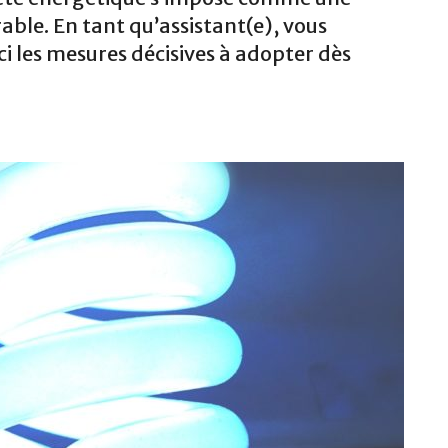
ble. En tant qu’assistant(e), vous
i les mesures décisives à adopter dès