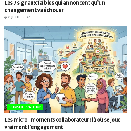
Les 7 signaux faibles qui annoncent qu’un
changement va échouer
31 JUILLET 2026
CONSEIL PRATIQUE
Les micro-moments collaborateur : là où se joue
vraiment l’engagement