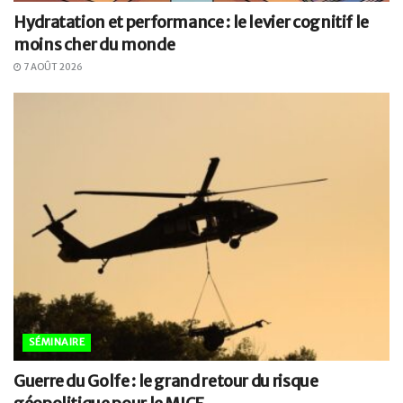
Hydratation et performance : le levier cognitif le
moins cher du monde
7 AOÛT 2026
SÉMINAIRE
Guerre du Golfe : le grand retour du risque