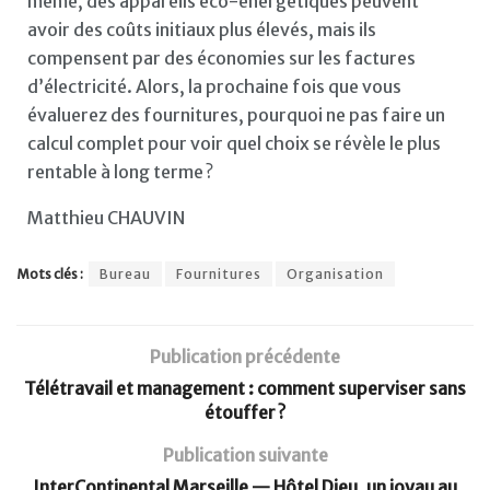
même, des appareils éco-énergétiques peuvent
avoir des coûts initiaux plus élevés, mais ils
compensent par des économies sur les factures
d’électricité. Alors, la prochaine fois que vous
évaluerez des fournitures, pourquoi ne pas faire un
calcul complet pour voir quel choix se révèle le plus
rentable à long terme ?
Matthieu CHAUVIN
Mots clés :
Bureau
Fournitures
Organisation
Publication précédente
Télétravail et management : comment superviser sans
étouffer ?
Publication suivante
InterContinental Marseille — Hôtel Dieu, un joyau au