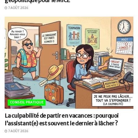
géopolitique pour le MICE
7 AOÛT 2026
CONSEIL PRATIQUE
La culpabilité de partir en vacances : pourquoi
l’assistant(e) est souvent le dernier à lâcher ?
7 AOÛT 2026