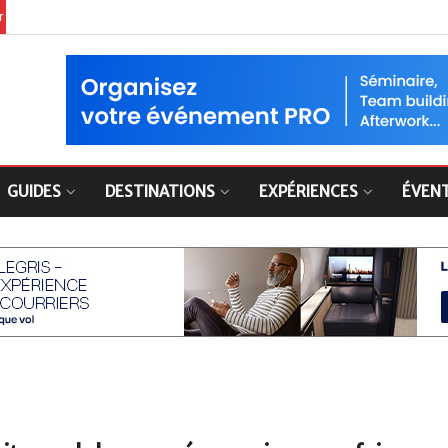
er
GUIDES
DESTINATIONS
EXPÉRIENCES
ÉVEN