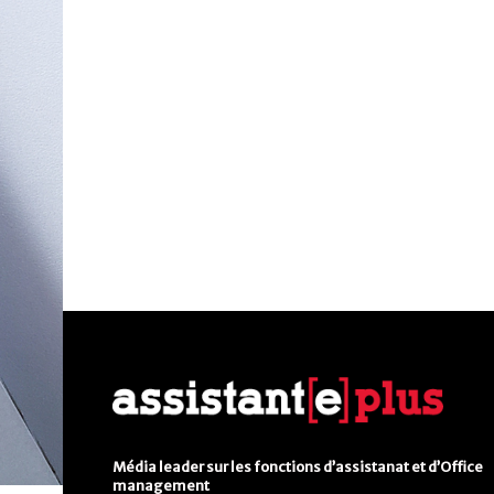
Média leader sur les fonctions d’assistanat et d’Office
management