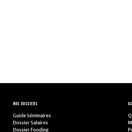
NOS DOSSIERS
AS
Guide Séminaires
Q
Dossier Salaires
M
Dossier Fooding
P