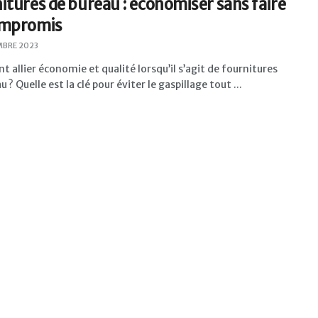
itures de bureau : économiser sans faire
ompromis
MBRE 2023
allier économie et qualité lorsqu’il s’agit de fournitures
 ? Quelle est la clé pour éviter le gaspillage tout ...