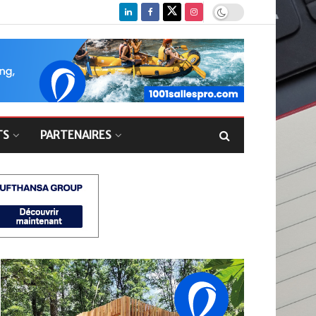
TS
PARTENAIRES