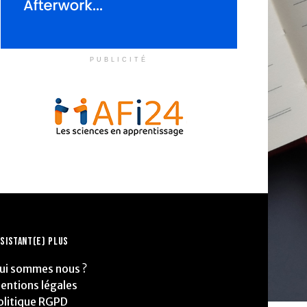
PUBLICITÉ
SISTANT(E) PLUS
ui sommes nous ?
entions légales
olitique RGPD