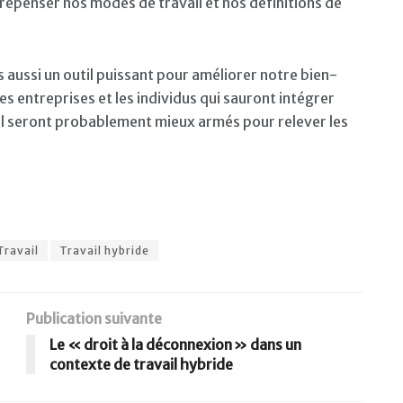
epenser nos modes de travail et nos définitions de
s aussi un outil puissant pour améliorer notre bien-
Les entreprises et les individus qui sauront intégrer
il seront probablement mieux armés pour relever les
Travail
Travail hybride
Publication suivante
Le « droit à la déconnexion » dans un
contexte de travail hybride