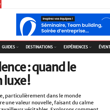
er
GUIDES
DESTINATIONS
EXPÉRIENCES
ÉVEN
lence : quand le
luxe !
re, particulièrement dans le monde
ère une valeur nouvelle, faisant du calme
ravailleurs véritables. Explorons comment