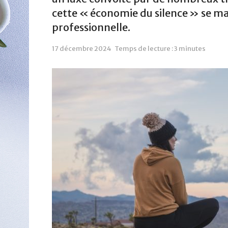
cette « économie du silence » se ma
professionnelle.
17 décembre 2024
Temps de lecture : 3 minutes