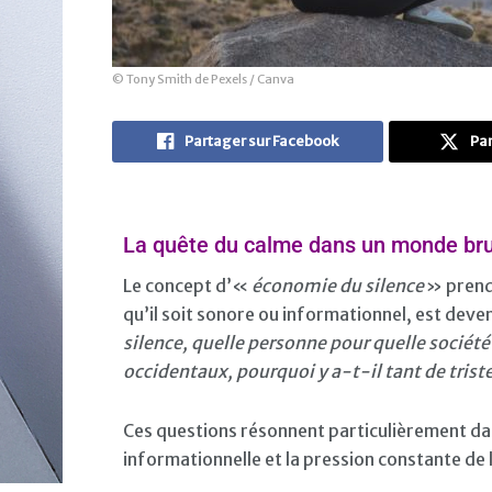
© Tony Smith de Pexels / Canva
Partager sur Facebook
Par
La quête du calme dans un monde br
Le concept d’«
économie du silence
» prend 
qu’il soit sonore ou informationnel, est dev
silence, quelle personne pour quelle société
occidentaux, pourquoi y a-t-il tant de trist
Ces questions résonnent particulièrement dan
informationnelle et la pression constante de 