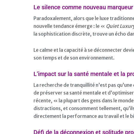
Le silence comme nouveau marqueur 
Paradoxalement, alors que le luxe traditionn
nouvelle tendance émerge : le «
Quiet Luxur
la sophistication discrète, trouve un écho da
Le calme et la capacité à se déconnecter devi
son temps et de son environnement.
L’impact sur la santé mentale et la pr
La recherche de tranquillité n’est pas qu’un
de préserver sa santé mentale et d’optimiser
récente, « la plupart des gens dans le mond
distractions, et consomment tellement, qu’il
directement la performance au travail et le b
Défi de la déconnexion et solitude pr