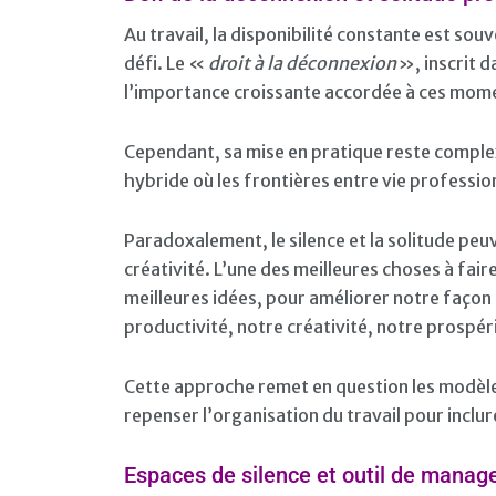
Au travail, la disponibilité constante est so
défi. Le «
droit à la déconnexion
», inscrit d
l’importance croissante accordée à ces mom
Cependant, sa mise en pratique reste comple
hybride où les frontières entre vie professio
Paradoxalement, le silence et la solitude peu
créativité. L’une des meilleures choses à fair
meilleures idées, pour améliorer notre façon
productivité, notre créativité, notre prospér
Cette approche remet en question les modèles
repenser l’organisation du travail pour inclu
Espaces de silence et outil de mana