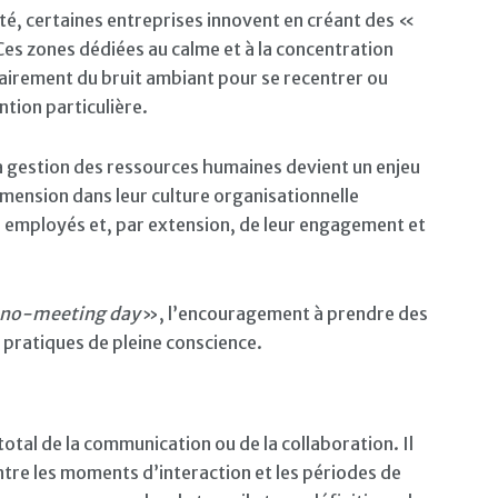
ité, certaines entreprises innovent en créant des «
 Ces zones dédiées au calme et à la concentration
irement du bruit ambiant pour se recentrer ou
ntion particulière.
a gestion des ressources humaines devient un enjeu
imension dans leur culture organisationnelle
s employés et, par extension, de leur engagement et
no-meeting day
», l’encouragement à prendre des
 pratiques de pleine conscience.
 total de la communication ou de la collaboration. Il
entre les moments d’interaction et les périodes de