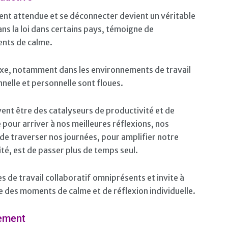
uvent attendue et se déconnecter devient un véritable
ans la loi dans certains pays, témoigne de
ents de calme.
xe, notamment dans les environnements de travail
nnelle et personnelle sont floues.
vent être des catalyseurs de productivité et de
e pour arriver à nos meilleures réflexions, nos
 de traverser nos journées, pour amplifier notre
ité, est de passer plus de temps seul.
 de travail collaboratif omniprésents et invite à
re des moments de calme et de réflexion individuelle.
gement