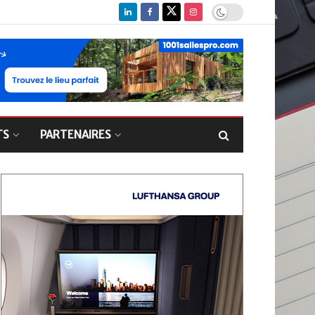
TS
PARTENAIRES