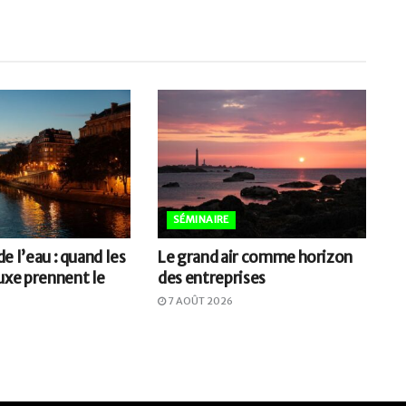
SÉMINAIRE
 de l’eau : quand les
Le grand air comme horizon
uxe prennent le
des entreprises
7 AOÛT 2026