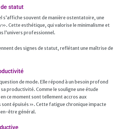
de statut
el s’affiche souvent de manière ostentatoire, une
y
». Cette esthétique, qui valorise le minimalisme et
ns l’univers professionnel.
ennent des signes de statut, reflétant une maîtrise de
oductivité
e question de mode. Elle répond à un besoin profond
 sa productivité. Comme le souligne une étude
e en ce moment sont tellement accros aux
s sont épuisés ». Cette fatigue chronique impacte
ien-être général.
oductive