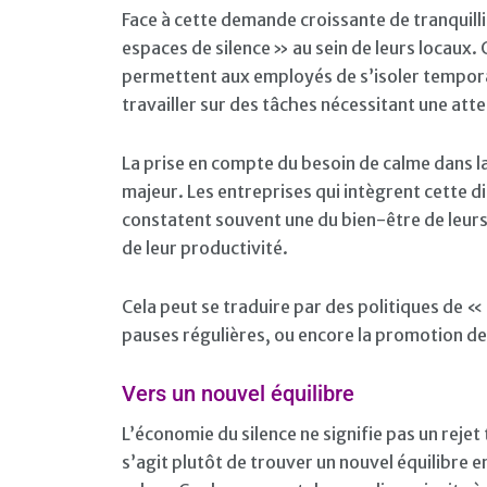
Face à cette demande croissante de tranquill
espaces de silence » au sein de leurs locaux.
permettent aux employés de s’isoler tempora
travailler sur des tâches nécessitant une atte
La prise en compte du besoin de calme dans l
majeur. Les entreprises qui intègrent cette d
constatent souvent une du bien-être de leur
de leur productivité.
Cela peut se traduire par des politiques de «
pauses régulières, ou encore la promotion de
Vers un nouvel équilibre
L’économie du silence ne signifie pas un rejet
s’agit plutôt de trouver un nouvel équilibre 