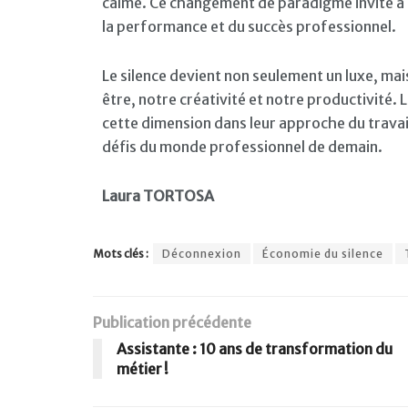
calme. Ce changement de paradigme invite à r
la performance et du succès professionnel.
Le silence devient non seulement un luxe, mai
être, notre créativité et notre productivité. 
cette dimension dans leur approche du trava
défis du monde professionnel de demain.
Laura TORTOSA
Mots clés :
Déconnexion
Économie du silence
Publication précédente
Assistante : 10 ans de transformation du
métier !