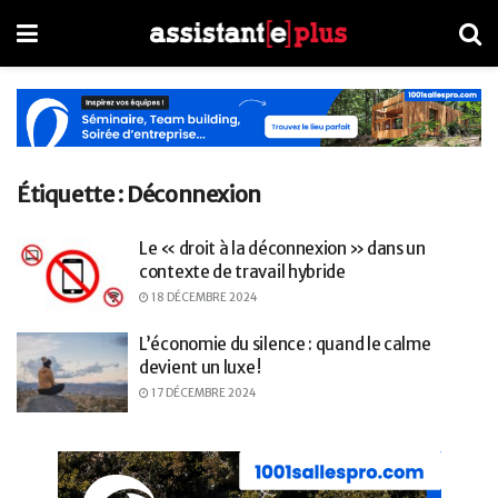
Étiquette :
Déconnexion
Le « droit à la déconnexion » dans un
contexte de travail hybride
18 DÉCEMBRE 2024
L’économie du silence : quand le calme
devient un luxe !
17 DÉCEMBRE 2024