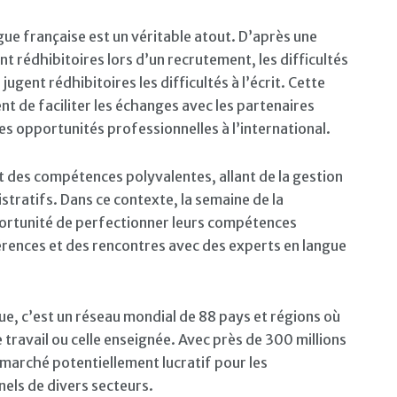
ngue française est un véritable atout. D’après une
 rédhibitoires lors d’un recrutement, les difficultés
ugent rédhibitoires les difficultés à l’écrit. Cette
 de faciliter les échanges avec les partenaires
s opportunités professionnelles à l’international.
t des compétences polyvalentes, allant de la gestion
stratifs. Dans ce contexte, la semaine de la
ortunité de perfectionner leurs compétences
férences et des rencontres avec des experts en langue
que, c’est un réseau mondial de 88 pays et régions où
de travail ou celle enseignée. Avec près de 300 millions
 marché potentiellement lucratif pour les
nnels de divers secteurs.