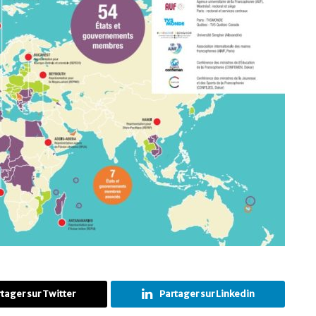
tager sur Twitter
Partager sur Linkedin