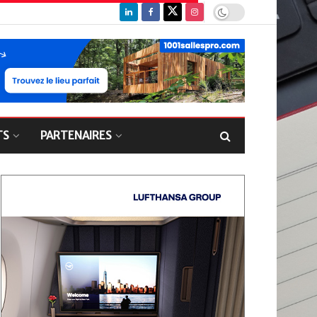
TS
PARTENAIRES