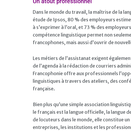
Un atout professionnel
Dans le monde du travail, la maîtrise de la la
étude de Ipsos, 80 % des employeurs estiment
à s’exprimer à l’oral, et 73 % des employeurs j
compétence linguistique permet non seulement
francophones, mais aussi d’ouvrir de nouvelle
Les métiers de l’assistanat exigent égalemen
de l’agenda à la rédaction de courriers admini
Francophonie offre aux professionnels l’opp
linguistiques à travers des ateliers, des con
française.
Bien plus qu’une simple association linguisti
le français est la langue officielle, la langue 
de locuteurs dans le monde, elle constitue un
entreprises, les institutions et les professio