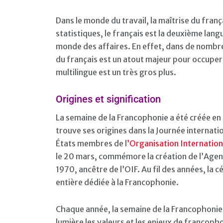
Dans le monde du travail, la maîtrise du fran
statistiques, le français est la deuxième lang
monde des affaires. En effet, dans de nombre
du français est un atout majeur pour occuper
multilingue est un très gros plus.
Origines et signification
La semaine de la Francophonie a été créée en 19
trouve ses origines dans la Journée internatio
États membres de l
’Organisation Internation
le 20 mars, commémore la création de l’Agen
1970, ancêtre de l’OIF. Au fil des années, la
entière dédiée à la Francophonie.
Chaque année, la semaine de la Francophonie
lumière les valeurs et les enjeux de franco