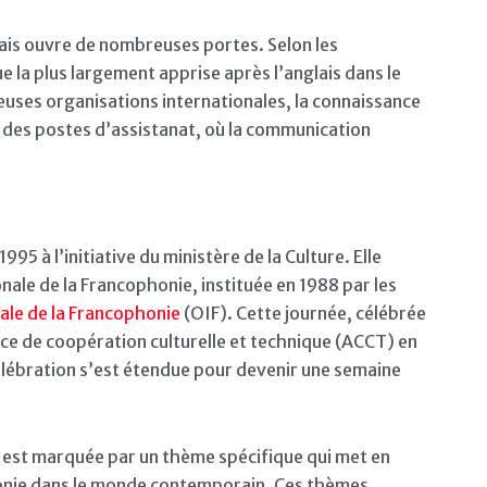
çais ouvre de nombreuses portes. Selon les
ue la plus largement apprise après l’anglais dans le
uses organisations internationales, la connaissance
 des postes d’assistanat, où la communication
95 à l’initiative du ministère de la Culture. Elle
nale de la Francophonie, instituée en 1988 par les
ale de la Francophonie
(OIF). Cette journée, célébrée
ce de coopération culturelle et technique (ACCT) en
 célébration s’est étendue pour devenir une semaine
 est marquée par un thème spécifique qui met en
phonie dans le monde contemporain. Ces thèmes