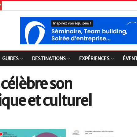
er
GUIDES
DESTINATIONS
EXPÉRIENCES
ÉVEN
célèbre son
ique et culturel