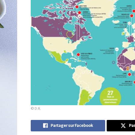
© D.R.
Partager sur Facebook
Par