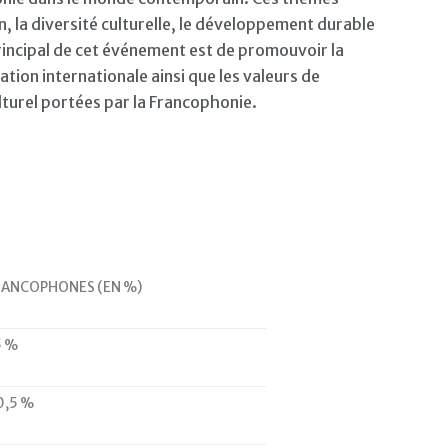
, la diversité culturelle, le développement durable
principal de cet événement est de promouvoir la
on internationale ainsi que les valeurs de
ulturel portées par la Francophonie.
RANCOPHONES (EN %)
5 %
0,5 %