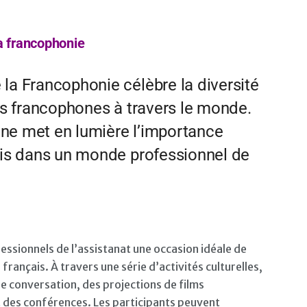
a francophonie
la Francophonie célèbre la diversité
ays francophones à travers le monde.
ine met en lumière l’importance
çais dans un monde professionnel de
essionnels de l’assistanat une occasion idéale de
rançais. À travers une série d’activités culturelles,
de conversation, des projections de films
t des conférences. Les participants peuvent