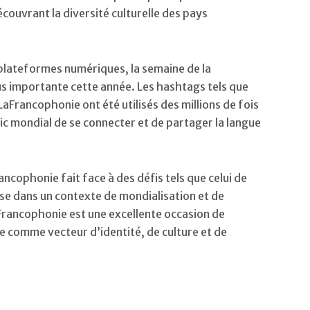
écouvrant la diversité culturelle des pays
plateformes numériques, la semaine de la
us importante cette année. Les hashtags tels que
rancophonie ont été utilisés des millions de fois
ic mondial de se connecter et de partager la langue
ancophonie fait face à des défis tels que celui de
se dans un contexte de mondialisation et de
a Francophonie est une excellente occasion de
e comme vecteur d’identité, de culture et de