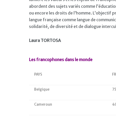
abordent des sujets variés comme l’éducation
ou encore les droits de l’homme. L’objectif 
langue française comme langue de communicati
solidarité, de diversité et de dialogue interc
Laura TORTOSA
Les francophones dans le monde
PAYS
F
Belgique
7
Cameroun
4