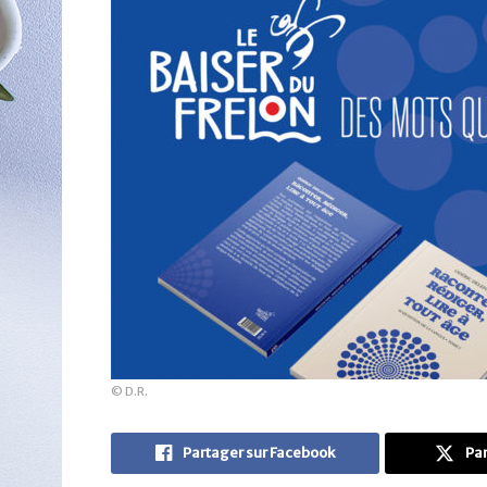
© D.R.
Partager sur Facebook
Par