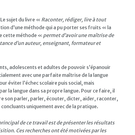
Le sujet du livre «
Raconter, rédiger, lire à tout
ion d’une méthode qui a pu porter ses fruits « la
que cette méthode «
permet d’avoir une maîtrise de
ésistance d’un auteur, enseignant, formateur et
ants, adolescents et adultes de pouvoir s’épanouir
ialement avec une parfaite maîtrise de la langue
ur éviter l’échec scolaire puis social, mais
r la langue dans sa propre langue. Pour ce faire, il
 son parler, parler, écouter, dicter, aider, raconter,
er concluants uniquement avec de la pratique.
principal de ce travail est de présenter les résultats
sition. Ces recherches ont été motivées par les