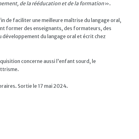
gnement, de la rééducation et de la formation
».
n de faciliter une meilleure maîtrise du langage oral,
ement former des enseignants, des formateurs, des
au développement du langage oral et écrit chez
cquisition concerne aussi l’enfant sourd, le
ettrisme.
raires. Sortie le 17 mai 2024.