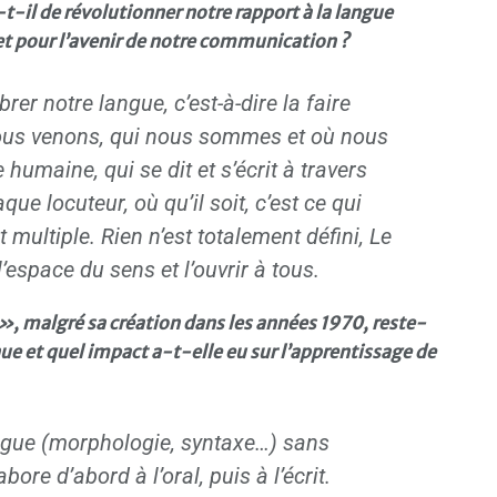
-il de révolutionner notre rapport à la langue
jet pour l’avenir de notre communication ?
rer notre langue, c’est-à-dire la faire
ous venons, qui nous sommes et où nous
e humaine, qui se dit et s’écrit à travers
que locuteur, où qu’il soit, c’est ce qui
et multiple. Rien n’est totalement défini, Le
’espace du sens et l’ouvrir à tous.
 », malgré sa création dans les années 1970, reste-
 et quel impact a-t-elle eu sur l’apprentissage de
langue (morphologie, syntaxe…) sans
bore d’abord à l’oral, puis à l’écrit.