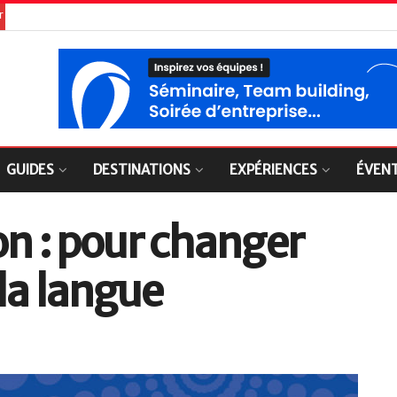
er
GUIDES
DESTINATIONS
EXPÉRIENCES
ÉVEN
on : pour changer
la langue