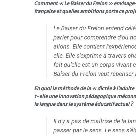
Comment « Le Baiser du Frelon » envisage-t
française et quelles ambitions porte ce pro
Le Baiser du Frelon entend céléb
parler pour comprendre d’où n
allons. Elle contient l’expérienc
elle. Elle s’exprime à travers cha
fait qu’elle est un corps vivant 
Baiser du Frelon veut repenser l
En quoi la méthode de la « dictée à l’adulte
t-elle une innovation pédagogique méconnue
la langue dans le système éducatif actuel ?
Il n’y a pas de maîtrise de la 
passer par le sens. Le sens s’éla