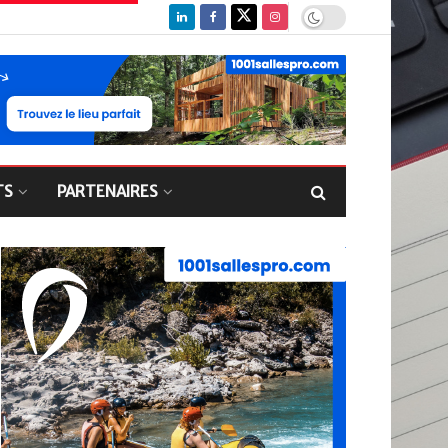
TS
PARTENAIRES