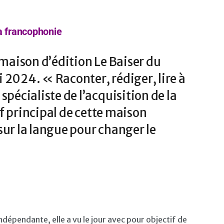
a francophonie
 maison d’édition Le Baiser du
ai 2024. « Raconter, rédiger, lire à
spécialiste de l’acquisition de la
tif principal de cette maison
sur la langue pour changer le
ndépendante, elle a vu le jour avec pour objectif de