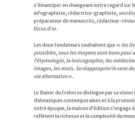
s’émanciper en changeant notre regard sur l
infographiste, rédactrice-graphiste, secréta
préparateur de manuscrits, rédacteur-réviseu
Dicos d’or.
Les deux fondateurs souhaitent que «
les li
possibles, tous les moyens sont bons pour appr
l’étymologie, la lexicographie, les médecines
images, les mots. Se réapproprier le sens de
vie alternative
».
Le Baiser du Frelon se distingue par sa visio
thématiques contemporaines et à la promotion
notre époque, la maison d’édition s’engage à
reflètent la richesse et la complexité du mon