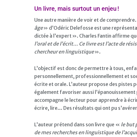
Un livre, mais surtout un enjeu !
Une autre manière de voir et de comprendre. 
âge
» d’Odéric Delefosse est une représentat
dictée à l’expert ». Charles Fantin affirme 
l’oral et de l’écrit… Ce livre est l’acte de r
chercheur en linguistique
».
L’objectif est donc de permettre à tous, enf
personnellement, professionnellement et soc
écrite et orale. L’auteur propose des pistes po
également favoriser aussi l’épanouissement pa
accompagne le lecteur pour apprendre à écrire
écrire, lire… Des résultats qui ont pu s’avér
L’auteur prétend dans son livre que «
le but 
de mes recherches en linguistique de l’acqui