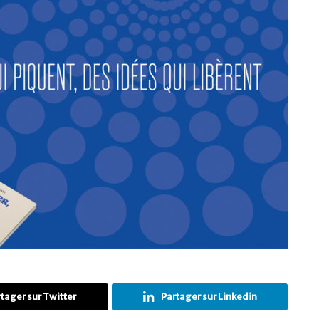
tager sur Twitter
Partager sur Linkedin