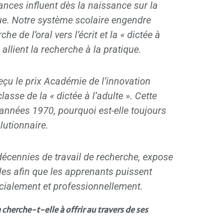
ances influent dès la naissance sur la
gue. Notre système scolaire engendre
e de l’oral vers l’écrit et la « dictée à
» allient la recherche à la pratique.
eçu le prix Académie de l’innovation
asse de la « dictée à l’adulte ». Cette
années 1970, pourquoi est-elle toujours
lutionnaire.
décennies de travail de recherche, expose
es afin que les apprenants puissent
cialement et professionnellement.
cherche-t-elle à offrir au travers de ses