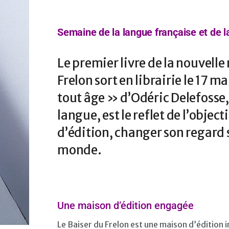
Semaine de la langue française et de l
Le premier livre de la nouvelle
Frelon sort en librairie le 17 m
tout âge » d’Odéric Delefosse, 
langue, est le reflet de l’objec
d’édition, changer son regard 
monde.
Une maison d’édition engagée
Le Baiser du Frelon est une maison d’édition i