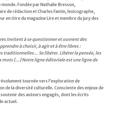
e monde. Fondée par Nathalie Bresson,
ire de rédaction et Charles Fantin, lexicographe,
r en titre du magazine Lire et membre du jury des
vres invitent à se questionner et ouvrent des
endre à choisir, à agir et à être libres :
 traditionnelles… Se libérer. Libérer la pensée, les
s mots […] Notre ligne éditoriale est une ligne de
n résolument tournée vers l’exploration de
 de la diversité culturelle. Consciente des enjeux de
 soutenir des auteurs engagés, dont les écrits
de actuel.