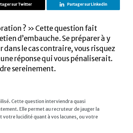
tager sur Twitter
Partager sur Linkedin
ration ? » Cette question fait
retien d’embauche. Se préparer à y
 dans le cas contraire, vous risquez
r une réponse qui vous pénaliserait.
ndre sereinement.
lisé. Cette question interviendra quasi
tement. Elle permet au recruteur de jauger la
votre lucidité quant à vos lacunes, ou votre