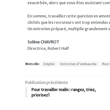
exacerbée, alors que vous êtes assistant com
En somme, travaillez cette question en amon
clichés que les recruteurs ont trop entendus
Un entretien préparé, multiplie grandement v
Solène CHAVROT
Directrice, Robert Half
Mots clés :
Emploi
Entretien d'embauche
Rec
Publication précédente
Pour travailler malin : rangez, triez,
priorisez !