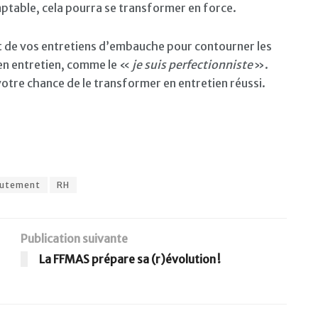
ptable, cela pourra se transformer en force.
t de vos entretiens d’embauche pour contourner les
 en entretien, comme le «
je suis perfectionniste
».
otre chance de le transformer en entretien réussi.
rutement
RH
Publication suivante
La FFMAS prépare sa (r)évolution !