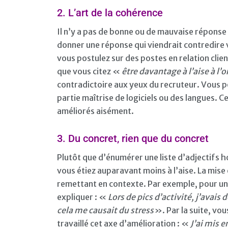
2. L’art de la cohérence
Il n’y a pas de bonne ou de mauvaise réponse 
donner une réponse qui viendrait contredire 
vous postulez sur des postes en relation clien
que vous citez «
être davantage à l’aise à l’o
contradictoire aux yeux du recruteur. Vous p
partie maîtrise de logiciels ou des langues. C
améliorés aisément.
3. Du concret, rien que du concret
Plutôt que d’énumérer une liste d’adjectifs h
vous étiez auparavant moins à l’aise. La mis
remettant en contexte. Par exemple, pour un 
expliquer : «
Lors de pics d’activité, j’avais 
cela me causait du stress
». Par la suite, vo
travaillé cet axe d’amélioration : «
J’ai mis 