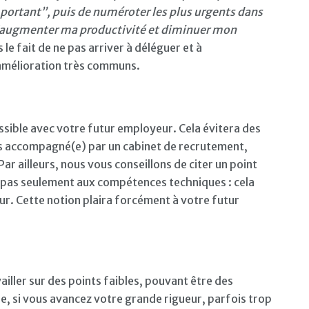
portant”, puis de numéroter les plus urgents dans
 d’augmenter ma productivité et diminuer mon
 le fait de ne pas arriver à déléguer et à
amélioration très communs.
ssible avec votre futur employeur. Cela évitera des
s accompagné(e) par un cabinet de recrutement,
 Par ailleurs, nous vous conseillons de citer un point
t pas seulement aux compétences techniques : cela
r. Cette notion plaira forcément à votre futur
iller sur des points faibles, pouvant être des
e, si vous avancez votre grande rigueur, parfois trop