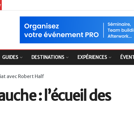
er
GUIDES
DESTINATIONS
EXPÉRIENCES
ÉVEN
iat avec Robert Half
uche : l’écueil des