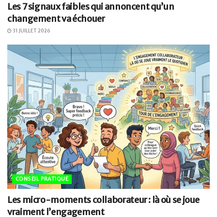
Les 7 signaux faibles qui annoncent qu’un
changement va échouer
31 JUILLET 2026
CONSEIL PRATIQUE
Les micro-moments collaborateur : là où se joue
vraiment l’engagement