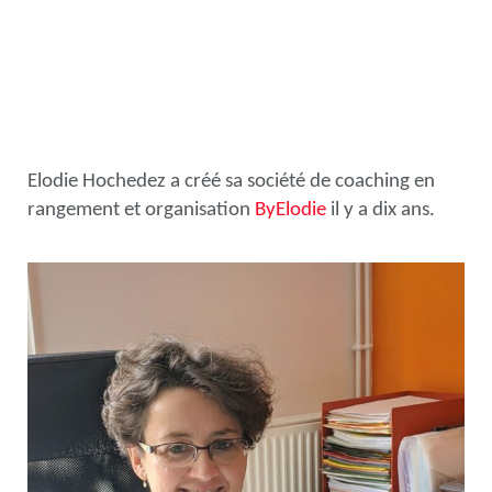
Elodie Hochedez a créé sa société de coaching en
rangement et organisation
ByElodie
il y a dix ans.