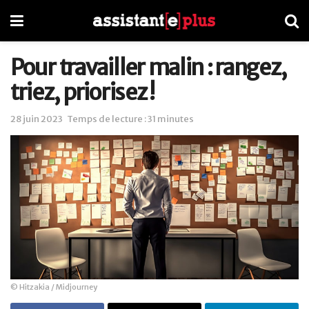
Pour travailler malin : rangez,
triez, priorisez !
28 juin 2023
Temps de lecture : 31 minutes
© Hitzakia / Midjourney