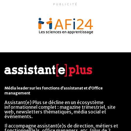
PUBLICITÉ
Média leader sur les fonctions d’assistanat et d’Office
management
Assistant(e) Plus se décline en un écosystème
informationnel complet : magazine trimestriel, site
web, newsletters thématiques, média social et
événements.
Il accompagne assistant(e)s de direction, métiers et
fonctionnel(le)s, office managers, etc. (plus de 2