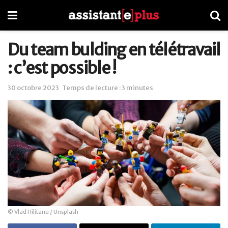
Du team bulding en télétravail
: c’est possible !
30 octobre 2023
Temps de lecture : 3 minutes
© Vlad Hilitanu / Unsplash