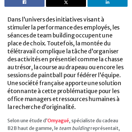
Dans l’univers des initiatives visant à
stimuler la performance des employés, les
séances de team building occupent une
place de choix. Toutefois, la montée du
télétravail complique la tâche d’organiser
des activités en présentiel comme la chasse
au trésor, la course au drapeau ou encore les
sessions de paintball pour fédérer l’équipe.
Une société française apporte une solution
étonnante à cette problématique pour les
office managers et ressources humaines à
la recherche d’originalité.
Selon une étude d’
Omyagué
, spécialiste du cadeau
B2B haut de gamme, le
team bulding
représentait,