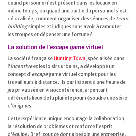
quand personne n’est présent dans les locaux en
même temps, ou quand une partie du personnel s’est
délocalisée, comment organiser des séances de
team
building
simples et ludiques sans avoir à rameuter
les troupes et dépenser une fortune ?
La solution de l’
escape game
virtuel
La société française
Hunting Town
, spécialisée dans
l’
incentive
et les loisirs urbains, a développé un
concept d’
escape
game virtuel complet pour les
travailleurs à distance. Ils participent à une heure de
jeu privatisée en visioconférence, arpentant
différents lieux de la planète pour résoudre une série
d’énigmes.
Cette expérience unique encourage la collaboration,
la résolution de problèmes et renforce l’esprit
d’équipe. Bref, tout ce dont a besoin une entreprise.