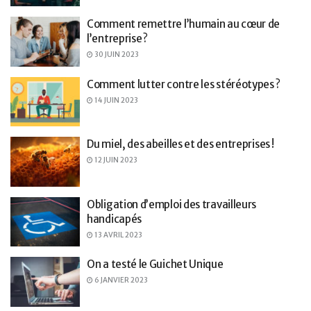
Comment remettre l’humain au cœur de
l’entreprise ?
30 JUIN 2023
Comment lutter contre les stéréotypes ?
14 JUIN 2023
Du miel, des abeilles et des entreprises !
12 JUIN 2023
Obligation d’emploi des travailleurs
handicapés
13 AVRIL 2023
On a testé le Guichet Unique
6 JANVIER 2023