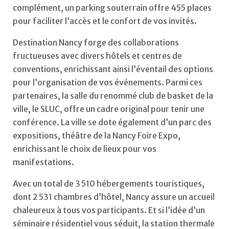
complément, un parking souterrain offre 455 places
pour faciliter l’accès et le confort de vos invités.
Destination Nancy forge des collaborations
fructueuses avec divers hôtels et centres de
conventions, enrichissant ainsi l’éventail des options
pour l’organisation de vos événements. Parmi ces
partenaires, la salle du renommé club de basket de la
ville, le SLUC, offre un cadre original pour tenir une
conférence. La ville se dote également d’un parc des
expositions, théâtre de la Nancy Foire Expo,
enrichissant le choix de lieux pour vos
manifestations.
Avec un total de 3 510 hébergements touristiques,
dont 2 531 chambres d’hôtel, Nancy assure un accueil
chaleureux à tous vos participants. Et si l’idée d’un
séminaire résidentiel vous séduit, la station thermale