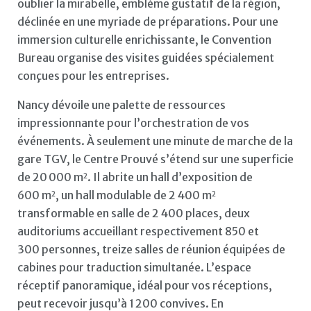
oublier la mirabelle, emblème gustatif de la région,
déclinée en une myriade de préparations. Pour une
immersion culturelle enrichissante, le Convention
Bureau organise des visites guidées spécialement
conçues pour les entreprises.
Nancy dévoile une palette de ressources
impressionnante pour l’orchestration de vos
événements. À seulement une minute de marche de la
gare TGV, le Centre Prouvé s’étend sur une superficie
de 20 000 m
. Il abrite un hall d’exposition de
2
600 m
, un hall modulable de 2 400 m
2
2
transformable en salle de 2 400 places, deux
auditoriums accueillant respectivement 850 et
300 personnes, treize salles de réunion équipées de
cabines pour traduction simultanée. L’espace
réceptif panoramique, idéal pour vos réceptions,
peut recevoir jusqu’à 1 200 convives. En