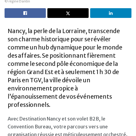
© régine Dantin
Nancy, la perle de la Lorraine, transcende
son charme historique pour se révéler
comme un hub dynamique pour le monde
des affaires. Se positionnant fièrement
comme le second pôle économique de la
région Grand Est et à seulement 1 h 30 de
Paris en TGV, la ville dévoile un
environnement propice à
l’épanouissement de vos événements
professionnels.
Avec Destination Nancy et son volet B2B, le
Convention Bureau, votre parcours vers une
organisation réussie est méticuleusement orchestré.