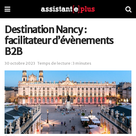
Destination Nancy :
facilitateur d’évènements
B2B
30 octobre 2023
Temps de lecture : 3 minutes