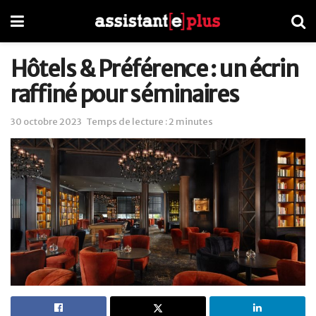
Hôtels & Préférence : un écrin
raffiné pour séminaires
30 octobre 2023
Temps de lecture : 2 minutes