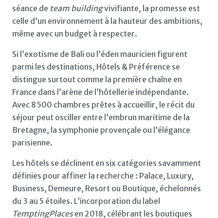
séance de
team building
vivifiante, la promesse est
celle d’un environnement à la hauteur des ambitions,
même avec un budget à respecter.
Si l’exotisme de Bali ou l’éden mauricien figurent
parmi les destinations, Hôtels & Préférence se
distingue surtout comme la première chaîne en
France dans l’arène de l’hôtellerie indépendante.
Avec 8 500 chambres prêtes à accueillir, le récit du
séjour peut osciller entre l’embrun maritime de la
Bretagne, la symphonie provençale ou l’élégance
parisienne.
Les hôtels se déclinent en six catégories savamment
définies pour affiner la recherche : Palace, Luxury,
Business, Demeure, Resort ou Boutique, échelonnés
du 3 au 5 étoiles. L’incorporation du label
TemptingPlaces
en 2018, célébrant les boutiques