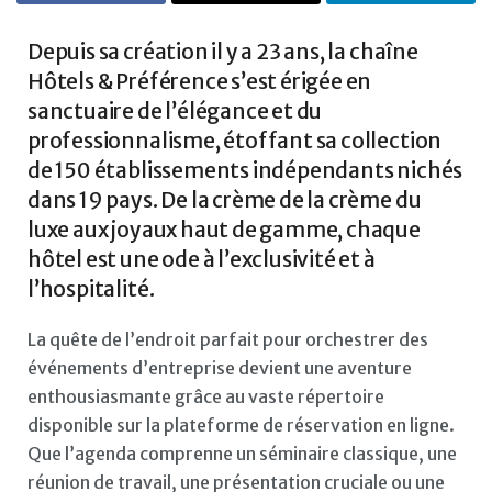
Depuis sa création il y a 23 ans, la chaîne
Hôtels & Préférence s’est érigée en
sanctuaire de l’élégance et du
professionnalisme, étoffant sa collection
de 150 établissements indépendants nichés
dans 19 pays. De la crème de la crème du
luxe aux joyaux haut de gamme, chaque
hôtel est une ode à l’exclusivité et à
l’hospitalité.
La quête de l’endroit parfait pour orchestrer des
événements d’entreprise devient une aventure
enthousiasmante grâce au vaste répertoire
disponible sur la plateforme de réservation en ligne.
Que l’agenda comprenne un séminaire classique, une
réunion de travail, une présentation cruciale ou une