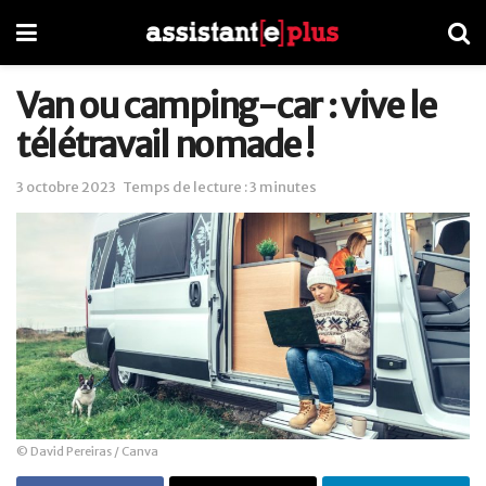
Van ou camping-car : vive le
télétravail nomade !
3 octobre 2023
Temps de lecture : 3 minutes
© David Pereiras / Canva