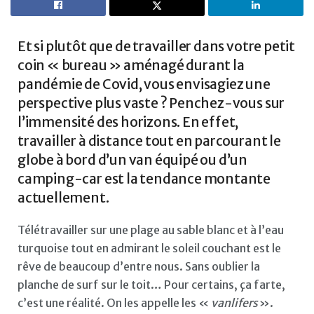
Et si plutôt que de travailler dans votre petit
coin « bureau » aménagé durant la
pandémie de Covid, vous envisagiez une
perspective plus vaste ? Penchez-vous sur
l’immensité des horizons. En effet,
travailler à distance tout en parcourant le
globe à bord d’un van équipé ou d’un
camping-car est la tendance montante
actuellement.
Télétravailler sur une plage au sable blanc et à l’eau
turquoise tout en admirant le soleil couchant est le
rêve de beaucoup d’entre nous. Sans oublier la
planche de surf sur le toit… Pour certains, ça farte,
c’est une réalité. On les appelle les «
vanlifers
».