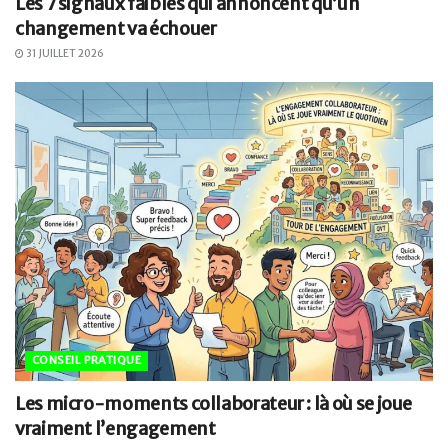
Les 7 signaux faibles qui annoncent qu’un
changement va échouer
31 JUILLET 2026
CONSEIL PRATIQUE
Les micro-moments collaborateur : là où se joue
vraiment l’engagement