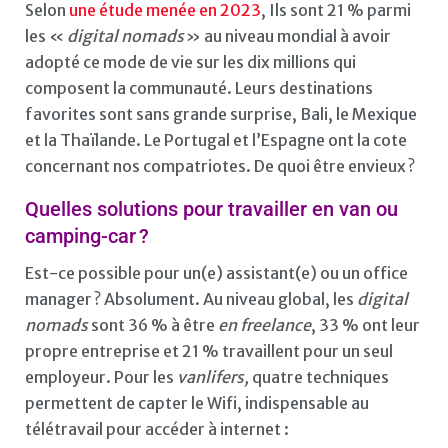
Selon
une étude menée en 2023
, Ils sont 21 % parmi
les «
digital nomads
» au niveau mondial à avoir
adopté ce mode de vie sur les dix millions qui
composent la communauté. Leurs destinations
favorites sont sans grande surprise, Bali, le Mexique
et la Thaïlande. Le Portugal et l’Espagne ont la cote
concernant nos compatriotes. De quoi être envieux ?
Quelles solutions pour travailler en van ou
camping-car ?
Est-ce possible pour un(e) assistant(e) ou un office
manager ? Absolument. Au niveau global, les
digital
nomads
sont 36 % à être
en freelance
, 33 % ont leur
propre entreprise et 21 % travaillent pour un seul
employeur. Pour les
vanlifers,
quatre techniques
permettent de capter le Wifi, indispensable au
télétravail pour accéder à internet :